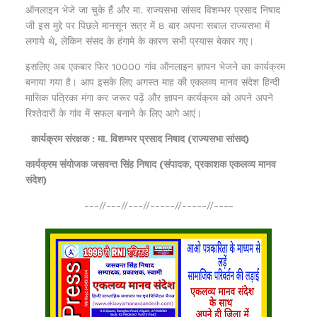
ऑनलाइन भेजे जा चुके हैं और मा. राज्यसभा सांसद विशम्भर प्रसाद निषाद
जी इस मुद्दे पर पिछले मानसून सत्र में 8 बार अपना सबाल राज्यसभा में
लगाये थे, लेकिन संसद के हंगामे के कारण सभी प्रयास बेकार गए।
इसलिए अब एकबार फिर 10000 गांव ऑनलाइन ज्ञापन भेजने का कार्यक्रम
बनाया गया है। आप इसके लिए अगस्त माह की एकलव्य मानव संदेश हिन्दी
मासिक पत्रिका मंगा कर जरूर पढ़ें और ज्ञापन कार्यक्रम को अपने अपने
रिश्तेदारों के गांव में सफल बनाने के लिए आगे आएं।
कार्यक्रम संरक्षक : मा. विशम्भर प्रसाद निषाद (राज्यसभा सांसद)
कार्यक्रम संयोजक जसवन्त सिंह निषाद (संपादक, प्रकाशक एकलव्य मानव
संदेश)
---//---//---//-----//-----//----