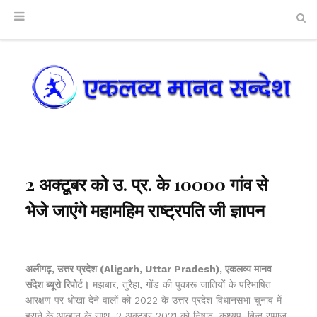
2 अक्टूबर को उ. प्र. के 10000 गांव से
भेजे जाएंगे महामहिम राष्ट्रपति जी ज्ञापन
अलीगढ़, उत्तर प्रदेश (Aligarh, Uttar Pradesh), एकलव्य मानव
संदेश ब्यूरो रिपोर्ट।
मझबार, तुरैहा, गोंड की पुकारू जातियों के परिभाषित
आरक्षण पर धोखा देने वालों को 2022 के उत्तर प्रदेश विधानसभा चुनाव में
हराने के आव्हान के साथ, 2 अक्टूबर 2021 को निषाद, कश्यप, बिन्द समाज