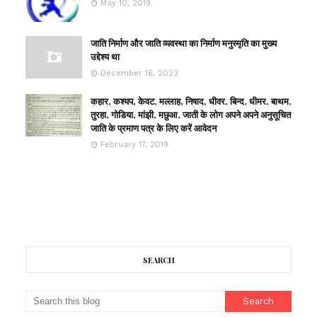
May 10, 2019
जाति निर्माण और जाति व्यवस्था का निर्माण मनुस्मृति का मुख्य
उद्देश्य था
December 16, 2023
कहार, कश्यप, केवट, मल्लाह, निषाद, धीवर, बिन्द, धीमर, बाथम,
तुरहा, गोडिया, मांझी, मछुआ, जाती के लोग अपने अपने अनुसूचित
जाति के प्रमाण पत्र के लिए करें आवेदन
February 17, 2019
SEARCH