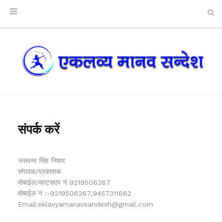
संपर्क करें
जसवन्त सिंह निषाद
संपादक/प्रकाशक
मोबाईल/व्हाट्सएप नं
9219506267
मोबाईल नं :-9219506267,9457311662
Email:eklavyamanavsandesh@gmail.com