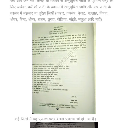
जब आप जन सेवा केन्द्र के माध्यम से अनुसूचित जाति के प्रमाण पत्र के
लिए आवेदन करें तो जाती के कालम में अनुसूचित जाति और उप जाती के
कालम में मझबार या तुरैहा लिखें (कहार, कश्यप, केवट, मल्लाह, निषाद,
धीवर, बिन्द, धीमर, बाथम, तुरहा, गोडिया, मांझी, मछुआ आदि नहीं)
कई जिलों में यह प्रमाण पत्र बनना प्रारम्भ भी हो गया है।