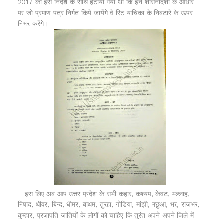
2017 को इस निर्देश के साथ हटाया गया था कि इन शासनादेशों के आधार
पर जो प्रमाण पत्र निर्गत किये जायेंगे वे रिट याचिका के निबटारे के ऊपर
निभर करेंगे।
इस लिए अब आप उत्तर प्रदेश के सभी कहार, कश्यप, केवट, मल्लाह,
निषाद, धीवर, बिन्द, धीमर, बाथम, तुरहा, गोडिया, मांझी, मछुआ, भर, राजभर,
कुम्हार, प्रजापति जातियों के लोगों को चाहिए कि तुरंत अपने अपने जिले में