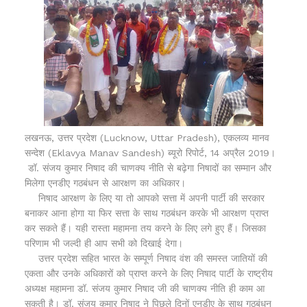
लखनऊ, उत्तर प्रदेश (Lucknow, Uttar Pradesh), एकलव्य मानव
सन्देश (Eklavya Manav Sandesh) ब्यूरो रिपोर्ट, 14 अप्रैल 2019।
डॉ. संजय कुमार निषाद की चाणक्य नीति से बढ़ेगा निषादों का सम्मान और
मिलेगा एनडीए गठबंधन से आरक्षण का अधिकार।
निषाद आरक्षण के लिए या तो आपको सत्ता में अपनी पार्टी की सरकार
बनाकर आना होगा या फिर सत्ता के साथ गठबंधन करके भी आरक्षण प्राप्त
कर सकते हैं। यही रास्ता महामना तय करने के लिए लगे हुए हैं। जिसका
परिणाम भी जल्दी ही आप सभी को दिखाई देगा।
उत्तर प्रदेश सहित भारत के सम्पूर्ण निषाद वंश की समस्त जातियों की
एकता और उनके अधिकारों को प्राप्त करने के लिए निषाद पार्टी के राष्ट्रीय
अध्यक्ष महामना डॉ. संजय कुमार निषाद जी की चाणक्य नीति ही काम आ
सकती है। डॉ. संजय कुमार निषाद ने पिछले दिनों एनडीए के साथ गठबंधन