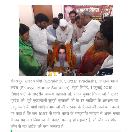
गोरखपुर, उत्तर प्रदेश (Gorakhpur, Uttar Pradesh), एकलव्य मानव
संदेश (Eklavya Manav Sandesh), ब्यूरो रिपोर्ट, 1 जुलाई 2019।
निषाद पार्टी के राष्ट्रीय अध्यक्ष महामना डॉ. संजय कुमार निषाद जी ने उत्तर
प्रदेश की पूर्व मुख्यमंत्री सुश्री मायावती जी के 17 जातियों के आरक्षण को
लागू करने के योगी आदित्यनाथ जी की सरकार के फैसले की आलोचना करने
पर कहा है कि जब 1957 से पहले भारत के राष्ट्रपति महोदय ने अपने गजट
में जब यह मान लिया था कि केवट, मल्लाह ही मझबार है, तो और अब औऱ
कौन से नए आदेश की क्या जरूरत है।