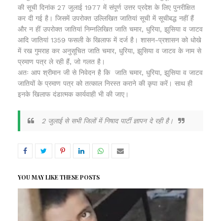
की सूची दिनांक 27 जुलाई 1977 में संपूर्ण उत्तर प्रदेश के लिए पुनरीक्षित
कर दी गई है। जिसमें उपरोक्त उल्लिखित जातियां सूची में सूचीबद्ध नहीं हैं
और न हीं उपरोक्त जातियां निम्नलिखित जाति चमार, धुरिया, झुसिया व जाटव
आदि जातियां 1359 फसली के खिलाफ में दर्ज है। शासन-प्रशासन को धोखे
में रख गुमराह कर अनुसूचित जाति चमार, धुरिया, झुसिया व जाटव के नाम से
प्रमाण पत्र ले रही हैं, जो गलत है।
अतः आप श्रीमान जी से निवेदन है कि जाति चमार, धुरिया, झुसिया व जाटव
जातियों के प्रमाण पत्र को तत्काल निरस्त कराने की कृपा करें। साथ ही
इनके खिलाफ दंडात्मक कार्यवाही भी की जाए।
2 जुलाई से सभी जिलों में निषाद पार्टी ज्ञापन दे रही है।
YOU MAY LIKE THESE POSTS