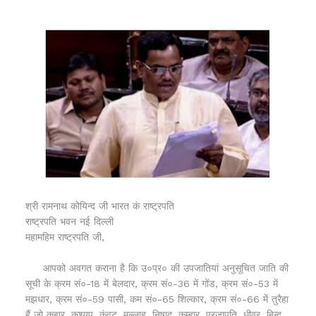
श्री रामनाथ कोयिन्द जी भारत कं राष्ट्रपति
राष्ट्रपति भवन नई दिल्ली
महामहिम राष्ट्रपति जी,
आपको अवगत कराना है कि उ०प्र० की उपजातियां अनुसूचित जाति की
सूची के क्रम सं०-18 में बेलदार, क्रम सं०-36 में गोंड, क्रम सं०-53 में
मझधार, क्रम सं०-59 पासी, कम सं०-65 शिल्कार, क्रम सं०-66 में तुरैहा
हैं जो कहार, कश्यप, कंवट, मल्लाह, निषाद, कुम्हार, प्रजापति, धीवर, बिन्द,