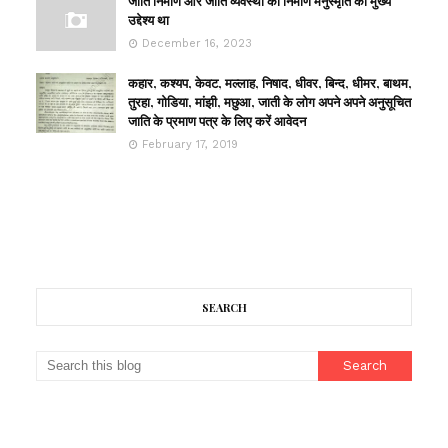
जाति निर्माण और जाति व्यवस्था का निर्माण मनुस्मृति का मुख्य
उद्देश्य था
December 16, 2023
कहार, कश्यप, केवट, मल्लाह, निषाद, धीवर, बिन्द, धीमर, बाथम,
तुरहा, गोडिया, मांझी, मछुआ, जाती के लोग अपने अपने अनुसूचित
जाति के प्रमाण पत्र के लिए करें आवेदन
February 17, 2019
SEARCH