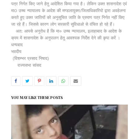
पत्र निर्गत किए जाने हेतु आदेशित किया गया है। लेकिन उक्त शासनादेश एवं
मा0 उच्च न्यायालय के आदेश की मण्डलायुक्त/जिलाधिकारियो द्वारा अवहेलना
करते हुए उक्त जातियों को अनुसूचित जाति के प्रमाण पत्र निर्गत नहीं किए
जा रहे हैं। जिससे कारण लोग सरकारी सुविधाओ से वंचित हो रहे हैं।
अत: आपसे अनुरोध है कि मा० उच्च न्यायालय, इलाहाबाद के आदेश के
क्रम में शासनादेश के अनुपालन हेतु आवश्यक निर्देश देने की कृपा करें ।
धन्यबाद
भवदीय
(विशम्भर प्रसाद निषाद)
राज्यसभा सांसद
YOU MAY LIKE THESE POSTS