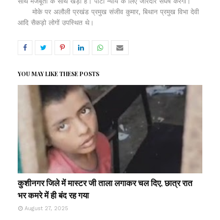
साथ मजबूती के साथ खड़ी है। पार्टी न्याय के लिए जोरदार संघर्ष करेगी।
मोके पर अलौली प्रखंड प्रमुख संजीव कुमार, बिथान प्रमुख विभा देवी
आदि सैकड़ो लोगों उपस्थित थे।
YOU MAY LIKE THESE POSTS
कुशीनगर जिले में मास्टर जी ताला लगाकर चल दिए, छात्र रात
भर कमरे में ही बंद रह गया
August 27, 2025