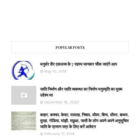
POPULAR POSTS
धनुर्धर वीर एकलव्य के 7 रहस्य जानकर चौंक जाएंगे आप
May 10, 2019
जाति निर्माण और जाति व्यवस्था का निर्माण मनुस्मृति का मुख्य
उद्देश्य था
December 16, 2023
कहार, कश्यप, केवट, मल्लाह, निषाद, धीवर, बिन्द, धीमर, बाथम,
तुरहा, गोडिया, मांझी, मछुआ, जाती के लोग अपने अपने अनुसूचित
जाति के प्रमाण पत्र के लिए करें आवेदन
February 17, 2019