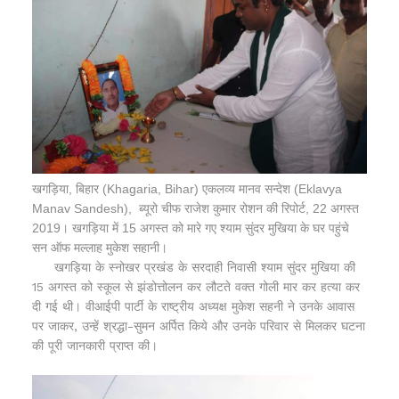
खगड़िया, बिहार (Khagaria, Bihar) एकलव्य मानव सन्देश (Eklavya
Manav Sandesh), ब्यूरो चीफ राजेश कुमार रोशन की रिपोर्ट, 22 अगस्त
2019।
खगड़िया में 15 अगस्त को मारे गए श्याम सुंदर मुखिया के घर पहुंचे
सन ऑफ मल्लाह मुकेश सहानी।
खगड़िया के स्नोखर प्रखंड के सरदाही निवासी श्याम सुंदर मुखिया की
15 अगस्त को स्कूल से झंडोत्तोलन कर लौटते वक्त गोली मार कर हत्या कर
दी गई थी। वीआईपी पार्टी के राष्ट्रीय अध्यक्ष मुकेश सहनी ने उनके आवास
पर जाकर, उन्हें श्रद्धा-सुमन अर्पित किये और उनके परिवार से मिलकर घटना
की पूरी जानकारी प्राप्त की।