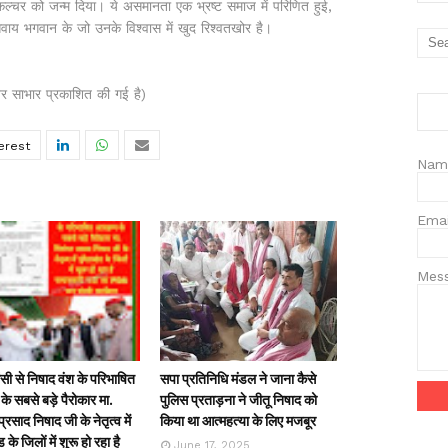
 कल्चर को जन्म दिया। ये असमानता एक भ्रष्ट समाज में परिणित हुई,
सिवाय भगवान के जो उनके विश्वास में खुद रिश्वतखोर है।
र साभार प्रकाशित की गई है)
Nam
Ema
Mes
ी से निषाद वंश के परिभाषित
सपा प्रतिनिधि मंडल ने जाना कैसे
के सबसे बड़े पैरोकार मा.
पुलिस प्रताड़ना ने जीतू निषाद को
्रसाद निषाद जी के नेतृत्व में
किया था आत्महत्या के लिए मजबूर
ड के जिलों में शुरू हो रहा है
June 17, 2025