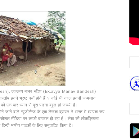
radesh), एकलव्य मानव संदेश (Eklavya Manav Sandesh)
रतीय इतने भ्रष्ट क्यों होते हैं ? कोई भी नस्ल इतनी जन्मजात
ो एक बार ध्यान से पूरा पड़ना बहुत ही जरूरी है।
गिने जाने वाले न्यूजीलैंण्ड के एक लेखक ब्रायन ने भारत में व्यापक रूप
ेख सोशल मीडि़या पर काफी वायरल हो रहा है। लेख की लोकप्रियता
 हिन्दी भाषीय पाठ़कों के लिए अनुवादित किया है। –