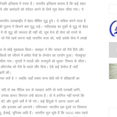
 स्थिति इतिहास में स्पष्ट है। भारतीय इतिहास बताता है कि कई शहर
िये और कमांडरों को सरेंडर करने के लिये घूस देकर जीता गया। ये
तीय उपमहाद्वीप में बेहद सीमित युद्ध हुये। ये चकित करने वाला है
 तुलना में कितने कम युद्ध लड़े। नादिरशाह का तुर्को से युद्ध तो बेहद
तो युद्ध की जरूरत ही नहीं थी, घूस देना ही सेना को रास्ते से
ो पैसे खर्च करना चाहे भारतीय राजा को, चाहे उसके सेना में लाखो
्किल से कोई मुकाबला किया। क्लाइव ने मीर जाफर को पैसे दिये और
लों को जीतने में हमेशा पैसो के लेनदेन का प्रयोग हुआ। गोलकुंडा
 जीता गया। मुगलों ने मराठों और राजपूतों को मूलतः रिश्वत से जीता।
औरंगजेब को पैसे के बदले सौंप दिया। ऐसे कई केसेज हैं जहाँ
्दारी की।
र क्यों है ? जबकि जहाँ तमाम सभ्य देशो ममें ये सौदेबाजी का
ि यदि वो सब नैतिक रूप से व्यवहार करेंगे तो सभी तरक्की करेंगे,
ा। उनका कास्ट सिस्टम उन्हे बांटता है। वो ये हरगिज नहीं मानते कि
टे और दूसरे धर्मो में भी गये। कई हिंदुओ ने अपना अलग धर्म
 और इस्लाम धर्म अपनाये। परिणामतः भारतीय एक दूसरे पर विश्वास
िंदू, ईसाई, मुस्लिम आदि हैं। भारतीय भूल चुके हैं कि 1400 साल पहले