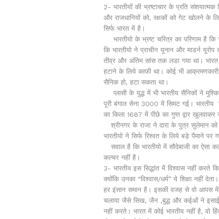
2- भारतीयों की भ्रष्टाचार के प्रति संशयात्मक
और राजधानियों को, रक्षकों को गेट खोलने के ल
सिर्फ भारत में है।
भारतीयो के भ्रष्ट चरित्र का परिणाम है कि भार
कि भारतीयो ने प्राचीन यूनान और माडर्न यूरोप की
तीव्र और अंतिम सांस तक लडा गया था। भारत में 
हटाने के लिये काफी था। कोई भी आक्रमणकारी ज
सैनिक हो, हटा सकता था।
प्लासी के युद्ध में भी भारतीय सैनिकों ने मुश
पूरी बंगाल सेना 3000 में सिमट गई। भारतीय कि
का किला 1687 में पीछे का गुप्त द्वार खुलवाकर
श्रीनगर के राजा ने दारा के पुत्र सुलेमान को 
भारतीयो ने सिर्फ रिश्वत के लिये बड़े पैमाने पर गद
सवाल है कि भारतीयो में सौदेबाजी का ऐसा कल्च
कल्चर नहीं है।
3- भारतीय इस सिद्धांत में विश्वास नहीं करते क
क्योंकि उनका “विश्वास/धर्म” ये शिक्षा नहीं देत
हर इंसान समान है। इसकी वजह से वो आपस में बं
चलाया जैसे सिख, जैन ,बुद्ध और कईओं ने इसाई
नहीं करते। भारत में कोई भारतीय नहीं है, वो ह