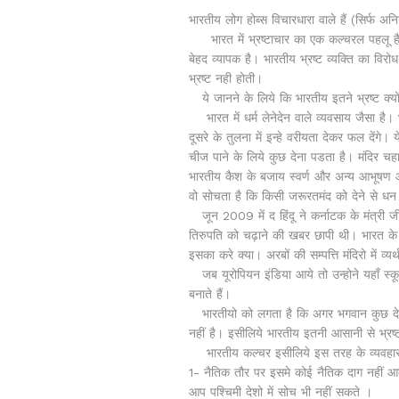
भारतीय लोग होब्स विचारधारा वाले हैं (सिर्फ अनिय
भारत में भ्रष्टाचार का एक कल्चरल पहलू है। भ
बेहद व्यापक है। भारतीय भ्रष्ट व्यक्ति का व
भ्रष्ट नही होती।
ये जानने के लिये कि भारतीय इतने भ्रष्ट क्यों
भारत में धर्म लेनेदेन वाले व्यवसाय जैसा है। भ
दूसरे के तुलना में इन्हे वरीयता देकर फल देंगे। 
चीज पाने के लिये कुछ देना पडता है। मंदिर चहा
भारतीय कैश के बजाय स्वर्ण और अन्य आभूषण आद
वो सोचता है कि किसी जरूरतमंद को देने से धन
जून 2009 में द हिंदू ने कर्नाटक के मंत्री जी 
तिरुपति को चढ़ाने की खबर छापी थी। भारत के मं
इसका करे क्या। अरबों की सम्पत्ति मंदिरो में व्यर
जब यूरोपियन इंडिया आये तो उन्होने यहाँ स्कू
बनाते हैं।
भारतीयो को लगता है कि अगर भगवान कुछ देने 
नहीं है। इसीलिये भारतीय इतनी आसानी से भ्रष्
भारतीय कल्चर इसीलिये इस तरह के व्यवहार क
1- नैतिक तौर पर इसमे कोई नैतिक दाग नहीं आत
आप पश्चिमी देशो में सोच भी नहीं सकते ।