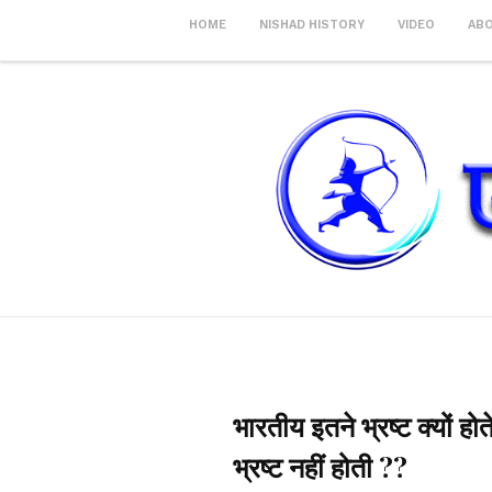
HOME
NISHAD HISTORY
VIDEO
AB
भारतीय इतने भ्रष्ट क्यों ह
भ्रष्ट नहीं होती ??