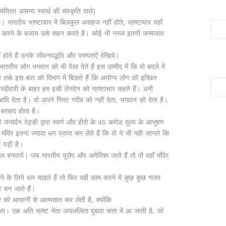
ंत्रित असभ्य स्वार्थ की संस्कृति वाले)
ारतीय भ्रष्टाचार में बिलकुल असहज नहीं होते, भ्रष्टाचार यहाँ
िरोध करने के बजाय उसे सहन करते है। कोई भी नस्ल इतनी जन्मजात
 होते हैं उनके जीवनपद्धति और परम्पराऐं देखिये।
ारतीय लोग भगवान को भी पैसा देते हैं इस उम्मीद में कि वो बदले में
ये तर्क इस बात को दिमाग में बिठाते हैं कि अयोग्य लोग को इच्छित
रदीवारी के बाहर हम इसी लेनदेन को भ्रष्टाचार कहते हैं। धनी
ि देता है। वो अपने गिफ्ट गरीब को नहीं देता, भगवान को देता है।
 बरबाद होता है।
जनार्दन रेड्डी द्वारा स्वर्ण और हीरो के 45 करोड मूल्य के आभूषण
दिर इतना ज्यादा धन प्राप्त कर लेते हैं कि वो ये भी नही जानते कि
्थ पड़ी है।
ल बनवाये। जब भारतीय यूरोप और अमेरिका जाते हैं तो वो वहाँ मंदिर
के लिये धन चाहते हैं तो फिर वही काम करने में कुछ कुछ गलत
ट बन जाते हैं।
ो आसानी से आत्मसात कर लेती है, क्योंकि
ा। एक अति भ्रष्ट नेता जयललिता दुबारा सत्ता में आ जाती है, जो