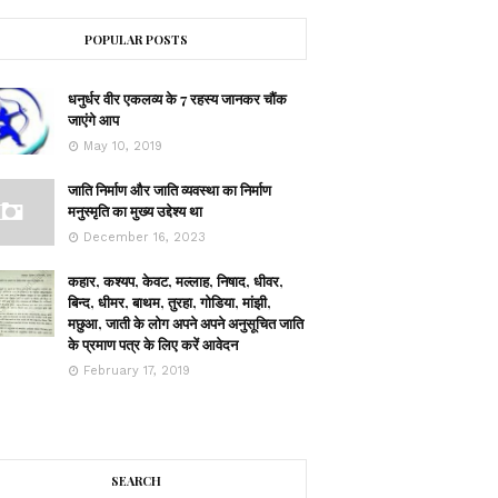
POPULAR POSTS
धनुर्धर वीर एकलव्य के 7 रहस्य जानकर चौंक
जाएंगे आप
May 10, 2019
जाति निर्माण और जाति व्यवस्था का निर्माण
मनुस्मृति का मुख्य उद्देश्य था
December 16, 2023
कहार, कश्यप, केवट, मल्लाह, निषाद, धीवर,
बिन्द, धीमर, बाथम, तुरहा, गोडिया, मांझी,
मछुआ, जाती के लोग अपने अपने अनुसूचित जाति
के प्रमाण पत्र के लिए करें आवेदन
February 17, 2019
SEARCH