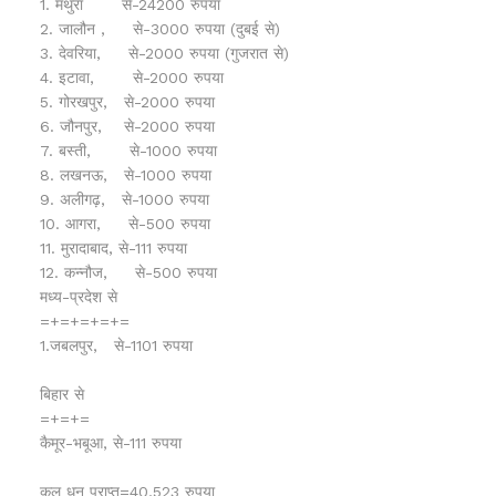
1. मथुरा से-24200 रुपया
2. जालौन , से-3000 रुपया (दुबई से)
3. देवरिया, से-2000 रुपया (गुजरात से)
4. इटावा, से-2000 रुपया
5. गोरखपुर, से-2000 रुपया
6. जौनपुर, से-2000 रुपया
7. बस्ती, से-1000 रुपया
8. लखनऊ, से-1000 रुपया
9. अलीगढ़, से-1000 रुपया
10. आगरा, से-500 रुपया
11. मुरादाबाद, से-111 रुपया
12. कन्नौज, से-500 रुपया
मध्य-प्रदेश से
=+=+=+=+=
1.जबलपुर, से-1101 रुपया
बिहार से
=+=+=
कैमूर-भबूआ, से-111 रुपया
कुल धन प्राप्त=40,523 रुपया