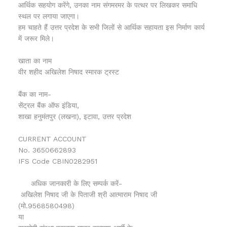
आर्थिक सहयोग करेंगे, उनका नाम संगमरमर के पत्थर पर लिखकर समाधि
स्थल पर लगाया जाएगा।
हम चाहते हैं उत्तर प्रदेश के सभी जिलों से आर्थिक सहायता इस निर्माण कार्य
में जरूर मिले।
खाता का नाम
वीर शहीद अखिलेश निषाद स्मारक ट्रस्ट
बैंक का नाम-
सेंट्रल बैंक ऑफ इंडिया,
शाखा हनुमंतपुर (लखना), इटावा, उत्तर प्रदेश
CURRENT ACCOUNT
No. 3650662893
IFS Code CBIN0282951
अधिक जानकारी के लिए सम्पर्क करें-
अखिलेश निषाद जी के पिताजी श्री आत्माराम निषाद जी
(मो.9568580498)
या