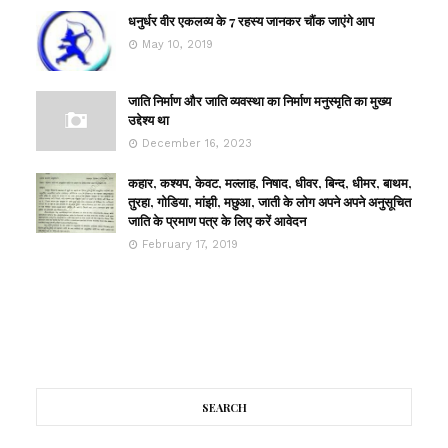
धनुर्धर वीर एकलव्य के 7 रहस्य जानकर चौंक जाएंगे आप
May 10, 2019
जाति निर्माण और जाति व्यवस्था का निर्माण मनुस्मृति का मुख्य
उद्देश्य था
December 16, 2023
कहार, कश्यप, केवट, मल्लाह, निषाद, धीवर, बिन्द, धीमर, बाथम,
तुरहा, गोडिया, मांझी, मछुआ, जाती के लोग अपने अपने अनुसूचित
जाति के प्रमाण पत्र के लिए करें आवेदन
February 17, 2019
SEARCH