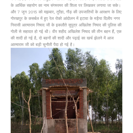
के आर्थिक सहयोग का नाम संगमरमर की शिला पर लिखकर लगाया जा सके।
और 7 जून 2015 को मझबार, तुरैहा, गौड़ की उपजातियों के आरक्षण के लिए
गोरखपुर के कसर्बल में हुए रेल रोको आंदोलन में इटावा के मड़ैया दिलीप नगर
निवासी आत्माराम निषाद जी के इकलौते सुपुत्र अखिलेश निषाद की पुलिस की
गोली से सहादत हो गई थी। वीर शहीद अखिलेश निषाद की तीन बहन हैं, एक
की शादी हो गई है, दो बहनों की शादी और पढ़ाई का खर्च झेलने में आज
आत्माराम जी को बड़ी चुनौती पैदा हो गई है।