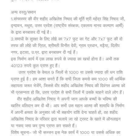
अन्य वस्तु/समान
1.संगमरमर की वीर शहीद अखिलेश निषाद की मूर्ति श्री महेंद्र सिंह निषाद जी,
वृन्दावन, मथुरा, उत्तर प्रदेश (राष्ट्रीय संरक्षक, एकलव्य मानव कल्याण आर्मी)
के द्वारा बनबाकर दी गई है।
2.समाधी के सुरक्षा के लिए लोहे का 7x7 फुट का गेट और 7x7 फुट की दो
तरफ की लोहे की ग्रिल, श्रीमती विनीत देवी, ग्राम प्रधान, मड़ैया, दिलीप
नगर, इटावा, उ.प्र. द्वारा बनबाकर दी गई हैं।
इस निर्माण कार्य में एक लाख रुपये से ज्यादा का खर्चा होना है। अभी तक
40123 रुपये कुल प्राप्त हुए हैं।
उत्तर प्रदेश के केवल 9 जिलों से 1000 या उससे ज्यादा की धन राशि
प्राप्त हुई है। हम आशा करते हैं कि सभी जिला कमसे कम 1000 की आर्थिक
सहायता जरूर भेजेंगे, जिससे वीर शहीद अखिलेश निषाद की दिवंगत आत्मा को
भी प्रसन्नता हो कि, उत्तर प्रदेश से सभी जिलों में उसके चाहने वाले लोग हैं।
वीर शहीद अखिलेश निषाद ने अपनी जान आपके बच्चों के भविष्य की
खातिर वलिदान कर दी थी। आप सभी उस महान आत्मा की शामाधि के निर्माण
में अपनी क्षमता के अनुसार जो भी सहयोग राशि देना चाहते हो, वह शहीद
अखिलेश निषाद के परिवार द्वारा चलाये जा रहे ट्रस्ट के खाते में ऑनलाइन
या नकद जमा कर पुण्य प्राप्त कर सकते हैं।
विशेष सूचना- जो भी सज्जन इस नेक कार्य में 1000 या उससे अधिक का