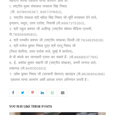
सहयोगी संस्था एकलव्य मानव कल्याण आर्मी के-
1. राष्ट्रीय मुख्य संचाकल जसवन्त सिंह निषाद
(मो. 9219506267, 9457311662),
2. राष्ट्रीय संरक्षक श्री महेंद्र सिंह निषाद जी-मूर्ति बनबाकर देने वाले,
वृन्दावन, मथुरा, उत्तर प्रदेश, निवासी (मो.9997375350),
3. श्री राहुल कश्यप जी अलीगढ़ (राष्ट्रीय सोशल मीडिया प्रभारी,
मो.7895699580),
4. श्री परमवीर कश्यप जी (राष्ट्रीय संरक्षक) दिल्ली (मो.7834935626)
5. श्री मनोज कुमार निषाद पुत्र श्री प्रभू निषाद जी
(जिला देवरिया, उत्तर प्रदेश वाले, दुबई में कार्यरत),
से भी संपर्क कर जानकारी प्राप्त कर सकते हैं- (मो.9668637785)
6. ईं. अशोक कुमार साहनी जी (राष्ट्रीय संरक्षक), बस्ती जनपद वाले,
लखनऊ (मो.9415150553)
7. उमेश कुमार निषाद जी (सरकारी सेवारत) बहराइच (मो.9838954388)
एकलव्य मानव कल्याण आर्मी आपका वन्दन अभिनंदन करती है।
YOU MAY LIKE THESE POSTS