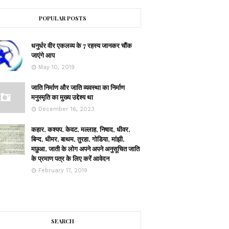
POPULAR POSTS
धनुर्धर वीर एकलव्य के 7 रहस्य जानकर चौंक
जाएंगे आप
May 10, 2019
जाति निर्माण और जाति व्यवस्था का निर्माण
मनुस्मृति का मुख्य उद्देश्य था
December 16, 2023
कहार, कश्यप, केवट, मल्लाह, निषाद, धीवर,
बिन्द, धीमर, बाथम, तुरहा, गोडिया, मांझी,
मछुआ, जाती के लोग अपने अपने अनुसूचित जाति
के प्रमाण पत्र के लिए करें आवेदन
February 17, 2019
SEARCH