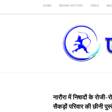
HOME
NISHAD HISTORY
VIDEO
AB
नारौरा में निषादों के रोज
सैकड़ों परिवार की छीनी पुस्