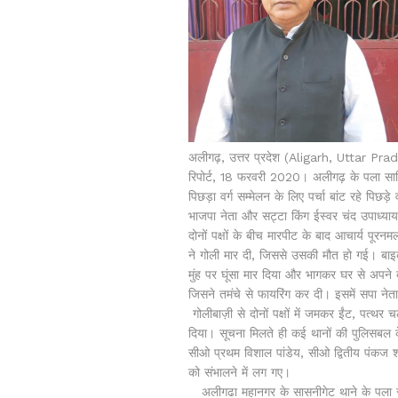
अलीगढ़, उत्तर प्रदेश (Aligarh, Uttar Prad
रिपोर्ट, 18 फरवरी 2020। अलीगढ़ के पला साह
पिछड़ा वर्ग सम्मेलन के लिए पर्चा बांट रहे पिछड़
भाजपा नेता और सट्टा किंग ईस्वर चंद उपाध्याय 
दोनों पक्षों के बीच मारपीट के बाद आचार्य पूरन
ने गोली मार दी, जिससे उसकी मौत हो गई। बाइक
मुंह पर घूंसा मार दिया और भागकर घर से अपने
जिसने तमंचे से फायरिंग कर दी। इसमें सपा ने
गोलीबाज़ी से दोनों पक्षों में जमकर ईंट, पत्
दिया। सूचना मिलते ही कई थानों की पुलिसबल 
सीओ प्रथम विशाल पांडेय, सीओ द्वितीय पंकज श्
को संभालने में लग गए।
अलीगढा महानगर के सासनीगेट थाने के पला साहि