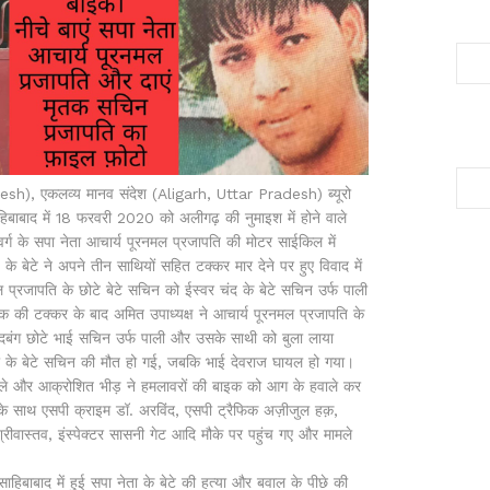
esh), एकलव्य मानव संदेश (Aligarh, Uttar Pradesh) ब्यूरो
िबाबाद में 18 फरवरी 2020 को अलीगढ़ की नुमाइश में होने वाले
े वर्ग के सपा नेता आचार्य पूरनमल प्रजापति की मोटर साईकिल में
के बेटे ने अपने तीन साथियों सहित टक्कर मार देने पर हुए विवाद में
मल प्रजापति के छोटे बेटे सचिन को ईस्वर चंद के बेटे सचिन उर्फ पाली
 की टक्कर के बाद अमित उपाध्यक्ष ने आचार्य पूरनमल प्रजापति के
 दबंग छोटे भाई सचिन उर्फ पाली और उसके साथी को बुला लाया
ता के बेटे सचिन की मौत हो गई, जबकि भाई देवराज घायल हो गया।
थर चले और आक्रोशित भीड़ ने हमलावरों की बाइक को आग के हवाले कर
के साथ एसपी क्राइम डॉ. अरविंद, एसपी ट्रैफिक अज़ीजुल हक़,
रीवास्तव, इंस्पेक्टर सासनी गेट आदि मौके पर पहुंच गए और मामले
बाबाद में हुई सपा नेता के बेटे की हत्या और बवाल के पीछे की