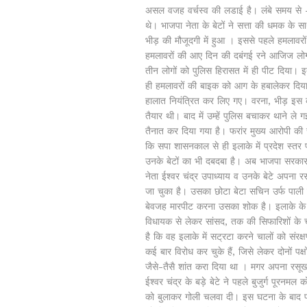
असल वजह वर्चस्व की लडाई है। लंबे समय से -
थे। भाजपा नेता के बेटों ने सत्ता की धमक के
भीड़ की मौजूदगी में हुआ । इससे पहले हमलावरों न
हमलावरों की आए दिन की दबंगई रने आजिज लोगों
तीन लोगों को पुलिस हिरासत में ही पीट दिया। इत
ही हमलावरों की बाइक को आग के हबालेकर दिय
हालात नियंत्रित कर लिए गए। वरना, भीड़ इस क
तैयार थी। बाद में उम्हें पुलिस बचाकर थाने ल
तैनात कर दिया गया है। फरांर मुख्य आरोपी की 
कि सपा शासनकाल से ही इलाके में प्रदेश स्त
उनके बेटों का भी दबदबा है। अब भाजपा सरकार
नेता ईश्वर चंद्र उपाध्याय व उनके बेटे अपना रस
जा चुका है। उसका छोटा बेटा सचिन उर्फ पाली 
बेवजह मारपीट करना उसका शोक है। इलाके के लोग
विधायक से लेकर सांसद, तक की सिफारिशों के 
है कि वह इलाके में सट्रटा करने चालों को संरक
कई बार विरोध कर चुके हैं, जिसे लेकर दोनों प
जैसे-तैसै शांत करा दिया था । मगर अपना रसूख 
ईश्वर चंद्र के बड़े बेटे ने पहले बुजुर्ग पूर
को बुलाकर गोली चलवा दी। इस घटना के बाद 