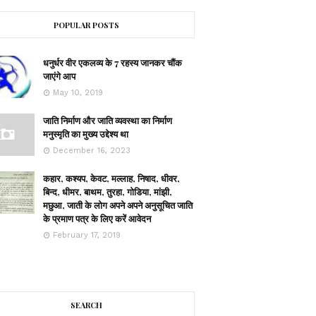
POPULAR POSTS
धनुर्धर वीर एकलव्य के 7 रहस्य जानकर चौंक
जाएंगे आप
May 10, 2019
जाति निर्माण और जाति व्यवस्था का निर्माण
मनुस्मृति का मुख्य उद्देश्य था
December 16, 2023
कहार, कश्यप, केवट, मल्लाह, निषाद, धीवर,
बिन्द, धीमर, बाथम, तुरहा, गोडिया, मांझी,
मछुआ, जाती के लोग अपने अपने अनुसूचित जाति
के प्रमाण पत्र के लिए करें आवेदन
February 17, 2019
SEARCH