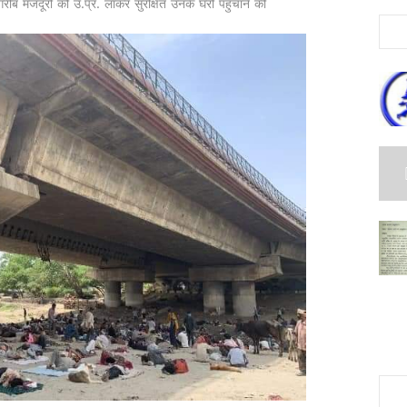
गरीब मजदूरों को उ.प्र. लाकर सुरक्षित उनके घरो पहुचाने की