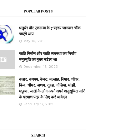
POPULAR POSTS
धनुर्धर वीर एकलव्य के 7 रहस्य जानकर चौंक
जाएंगे आप
May 10, 2019
जाति निर्माण और जाति व्यवस्था का निर्माण
मनुस्मृति का मुख्य उद्देश्य था
December 16, 2023
कहार, कश्यप, केवट, मल्लाह, निषाद, धीवर,
बिन्द, धीमर, बाथम, तुरहा, गोडिया, मांझी,
मछुआ, जाती के लोग अपने अपने अनुसूचित जाति
के प्रमाण पत्र के लिए करें आवेदन
February 17, 2019
SEARCH