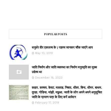
POPULAR POSTS
धनुर्धर वीर एकलव्य के 7 रहस्य जानकर चौंक जाएंगे आप
May 10, 2019
जाति निर्माण और जाति व्यवस्था का निर्माण मनुस्मृति का मुख्य
उद्देश्य था
December 16, 2023
कहार, कश्यप, केवट, मल्लाह, निषाद, धीवर, बिन्द, धीमर, बाथम,
तुरहा, गोडिया, मांझी, मछुआ, जाती के लोग अपने अपने अनुसूचित
जाति के प्रमाण पत्र के लिए करें आवेदन
February 17, 2019