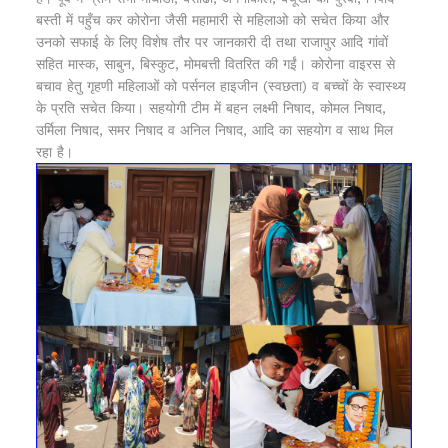
बस्ती में पहुँच कर कोरोना जैसी महामारी से महिलाओ को सचेत किया और
उनको सफाई के लिए विशेष तौर पर जानकारी दी तथा राजापुर आदि गांवों
सहित मास्क, साबुन, बिस्कुट, मोमबत्ती वितरित की गईं। कोरोना वाइरस से
बचाव हेतु गृहणी महिलाओं को पर्सनल हाइजीन (स्वछता) व बच्चों के स्वास्थ्य
के प्रति सचेत किया। सहयोगी टीम में बहन लक्ष्मी निषाद, कोमल निषाद,
उर्मिला निषाद, समर निषाद व अनिल निषाद, आदि का सहयोग व साथ मिल
रहा है।