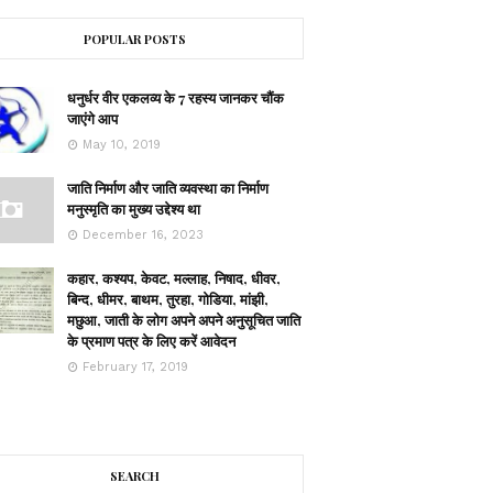
POPULAR POSTS
धनुर्धर वीर एकलव्य के 7 रहस्य जानकर चौंक
जाएंगे आप
May 10, 2019
जाति निर्माण और जाति व्यवस्था का निर्माण
मनुस्मृति का मुख्य उद्देश्य था
December 16, 2023
कहार, कश्यप, केवट, मल्लाह, निषाद, धीवर,
बिन्द, धीमर, बाथम, तुरहा, गोडिया, मांझी,
मछुआ, जाती के लोग अपने अपने अनुसूचित जाति
के प्रमाण पत्र के लिए करें आवेदन
February 17, 2019
SEARCH