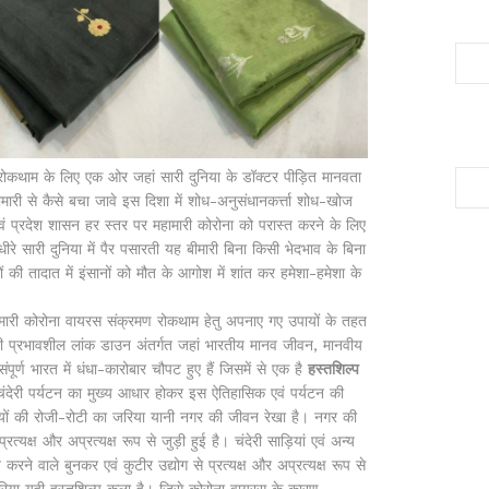
थाम के लिए एक ओर जहां सारी दुनिया के डॉक्टर पीड़ित मानवता
हामारी से कैसे बचा जावे इस दिशा में शोध-अनुसंधानकर्त्ता शोध-खोज
एवं प्रदेश शासन हर स्तर पर महामारी कोरोना को परास्त करने के लिए
रे सारी दुनिया में पैर पसारती यह बीमारी बिना किसी भेदभाव के बिना
ं की तादात में इंसानों को मौत के आगोश में शांत कर हमेशा-हमेशा के
हामारी कोरोना वायरस संक्रमण रोकथाम हेतु अपनाए गए उपायों के तहत
 भी प्रभावशील लांक डाउन अंतर्गत जहां भारतीय मानव जीवन, मानवीय
ंपूर्ण भारत में धंधा-कारोबार चौपट हुए हैं जिसमें से एक है
हस्तशिल्प
चंदेरी पर्यटन का मुख्य आधार होकर इस ऐतिहासिक एवं पर्यटन की
ों की रोजी-रोटी का जरिया यानी नगर की जीवन रेखा है। नगर की
यक्ष और अप्रत्यक्ष रूप से जुड़ी हुई है। चंदेरी साड़ियां एवं अन्य
करने वाले बुनकर एवं कुटीर उद्योग से प्रत्यक्ष और अप्रत्यक्ष रूप से