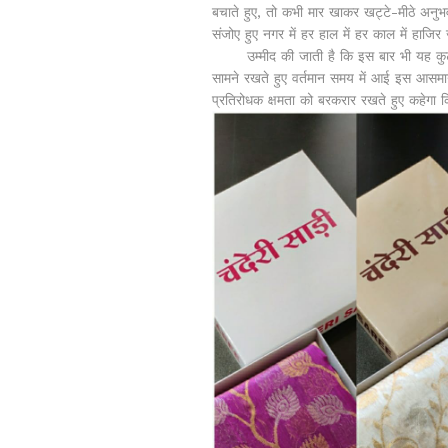
बचाते हुए, तो कभी मार खाकर खट्टे-मीठे अनुभव
संजोए हुए नगर में हर हाल में हर काल में हाजिर
उम्मीद की जाती है कि इस बार भी यह कुटीर 
सामने रखते हुए वर्तमान समय में आई इस आसमान
प्रतिरोधक क्षमता को बरकरार रखते हुए कहेगा 