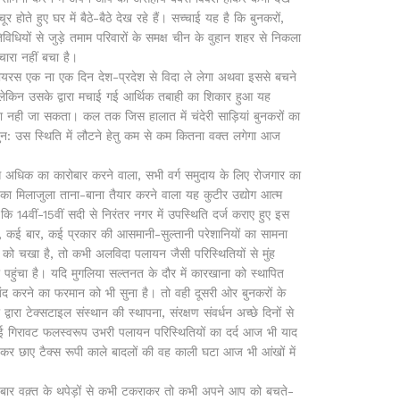
ोते हुए घर में बैठे-बैठे देख रहे हैं। सच्चाई यह है कि बुनकरों,
िविधियों से जुड़े तमाम परिवारों के समक्ष चीन के वुहान शहर से निकला
ारा नहीं बचा है।
 एक ना एक दिन देश-प्रदेश से विदा ले लेगा अथवा इससे बचने
किन उसके द्वारा मचाई गई आर्थिक तबाही का शिकार हुआ यह
ा नही जा सकता। कल तक जिस हालात में चंदेरी साड़ियां बुनकरों का
ुन: उस स्थिति में लौटने हेतु कम से कम कितना वक्त लगेगा आज
क का कारोबार करने वाला, सभी वर्ग समुदाय के लिए रोजगार का
ा मिलाजुला ताना-बाना तैयार करने वाला यह कुटीर उद्योग आत्म
ि 14वीं-15वीं सदी से निरंतर नगर में उपस्थिति दर्ज कराए हुए इस
हीं, कई बार, कई प्रकार की आसमानी-सुल्तानी परेशानियों का सामना
को चखा है, तो कभी अलविदा पलायन जैसी परिस्थितियों से मुंह
 पहुंचा है। यदि मुगलिया सल्तनत के दौर में कारखाना को स्थापित
 बंद करने का फरमान को भी सुना है। तो वही दूसरी ओर बुनकरों के
वारा टेक्सटाइल संस्थान की स्थापना, संरक्षण संवर्धन अच्छे दिनों से
आई गिरावट फलस्वरूप उभरी पलायन परिस्थितियों का दर्द आज भी याद
र छाए टैक्स रूपी काले बादलों की वह काली घटा आज भी आंखों में
क़्त के थपेड़ों से कभी टकराकर तो कभी अपने आप को बचते-