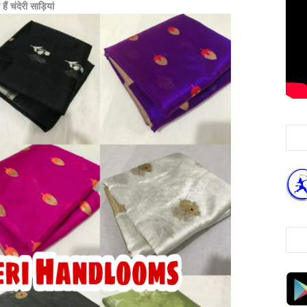
 चंदेरी साड़ियां