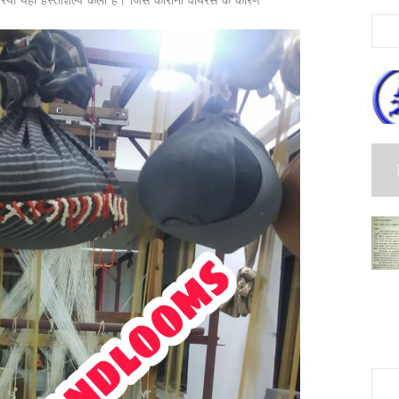
 जरिया यही हस्तशिल्प कला है। जिसे कोरोना वायरस के कारण