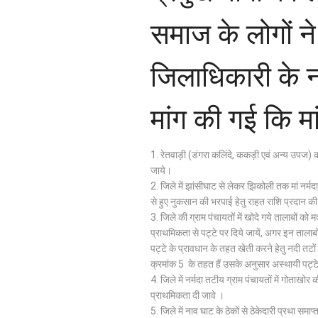
समाज के लोगों ने
जिलाधिकारी के ना
मांग की गई कि म
1. रेतवाड़ी (डंगरा कलिंदे, ककड़ी एवं अन्य उपज) 
जाये।
2. जिले में झांसीघाट से लेकर झिकोली तक मां नर्म
से हुए नुकसान की भरपाई हेतु राहत राशि प्रदान क
3. जिले की ग्राम पंचायतों में खोदे गये तालाबों को
प्राथमिकता से पट्टे पर दिये जायें, अगर इन तालाबो 
पट्टे के प्रावधान के तहत खेती करने हेतु नदी तटो
क्रमांक 5 के तहत हैं उसके अनुसार अस्थायी पट्टे
4. जिले में नर्मदा तटीय ग्राम पंचायतों में गोताखो
प्राथमिकता दी जावे ।
5. जिले में नाव घाट के ठेकों से ठेकेदारी प्रथा स