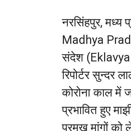
नरसिंहपुर, मध्य
Madhya Prade
संदेश (Eklav
रिपोर्टर सुन्दर ल
कोरोना काल में ज
प्रभावित हुए मा
प्रमुख मांगों को