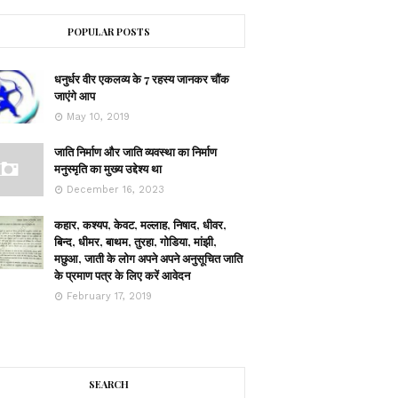
POPULAR POSTS
धनुर्धर वीर एकलव्य के 7 रहस्य जानकर चौंक
जाएंगे आप
May 10, 2019
जाति निर्माण और जाति व्यवस्था का निर्माण
मनुस्मृति का मुख्य उद्देश्य था
December 16, 2023
कहार, कश्यप, केवट, मल्लाह, निषाद, धीवर,
बिन्द, धीमर, बाथम, तुरहा, गोडिया, मांझी,
मछुआ, जाती के लोग अपने अपने अनुसूचित जाति
के प्रमाण पत्र के लिए करें आवेदन
February 17, 2019
SEARCH