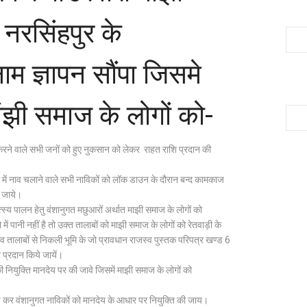
 नरसिंहपुर के
म ज्ञापन सौंपा जिसमे
ांझी समाज के लोगों को-
करने वाले सभी जनों को हुए नुकसान को लेकर राहत राशि प्रदान की
दा में नाव चलाने वाले सभी नाविकों को लॉक डाउन के दौरान बन्द कामकाज
ी जाये।
 मत्स्य पालन हेतु वंशानुगत मछुआरों अर्थात माझी समाज के लोगों को
में पानी नहीं है तो उक्त तालाबों को माझी समाज के लोगों को रेतवाड़ी के
ं व तालाबों से निकली भूमि के जो प्रावधान राजस्व पुस्तक परिपत्र खण्ड 6
 प्रदान किये जायें।
र की नियुक्ति मानदेय पर की जावे जिसमें माझी समाज के लोगों को
माप्त कर वंशानुगत नाविकों को मानदेय के आधार पर नियुक्ति की जाय।