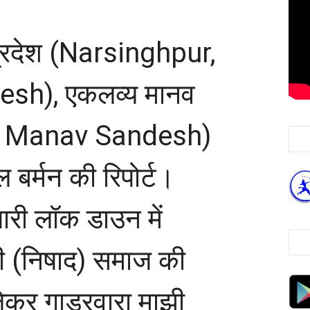
 प्रदेश (Narsinghpur,
sh), एकलव्य मानव
ya Manav Sandesh)
ाल बर्मन की रिपोर्ट।
ारी लॉक डाउन में
झी (निषाद) समाज की
 लेकर गाडरवारा माझी