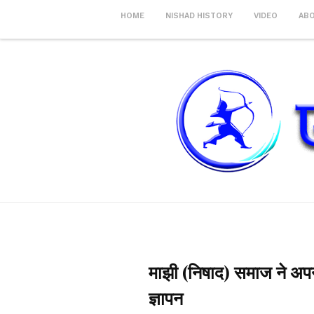
HOME
NISHAD HISTORY
VIDEO
AB
माझी (निषाद) समाज ने अपन
ज्ञापन