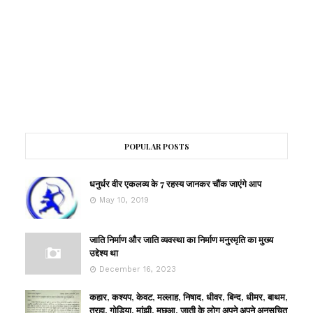
POPULAR POSTS
धनुर्धर वीर एकलव्य के 7 रहस्य जानकर चौंक जाएंगे आप
May 10, 2019
जाति निर्माण और जाति व्यवस्था का निर्माण मनुस्मृति का मुख्य
उद्देश्य था
December 16, 2023
कहार, कश्यप, केवट, मल्लाह, निषाद, धीवर, बिन्द, धीमर, बाथम,
तुरहा, गोडिया, मांझी, मछुआ, जाती के लोग अपने अपने अनुसूचित