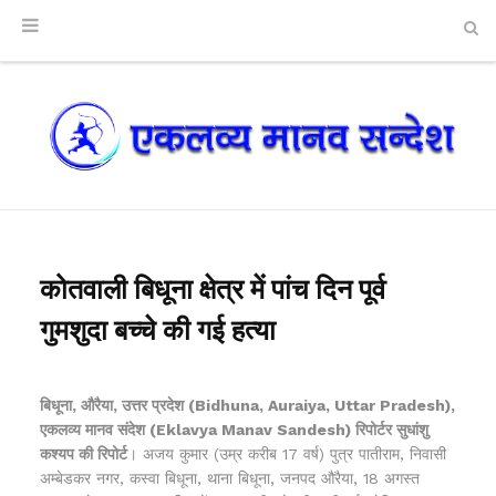
कोतवाली बिधूना क्षेत्र में पांच दिन पूर्व
गुमशुदा बच्चे की गई हत्या
बिधूना, औरैया, उत्तर प्रदेश (Bidhuna, Auraiya, Uttar Pradesh),
एकलव्य मानव संदेश (Eklavya Manav Sandesh) रिपोर्टर सुधांशु
कश्यप की रिपोर्ट
। अजय कुमार (उम्र करीब 17 वर्ष) पुत्र पातीराम, निवासी
अम्बेडकर नगर, कस्वा बिधूना, थाना बिधूना, जनपद औरैया, 18 अगस्त