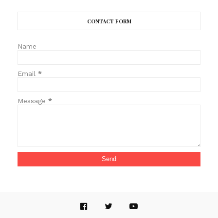
CONTACT FORM
Name
Email
*
Message
*