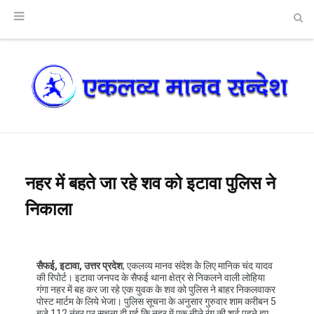
नहर में बहते जा रहे शव को इटावा पुलिस ने
निकाला
सैफई, इटावा, उत्तर प्रदेश
, एकलव्य मानव संदेश केे लिए मानिक चंद यादव
की रिपोर्ट। इटावा जनपद के सैफई थाना क्षेत्र से निकलने वाली लोहिया
गंगा नहर में बह कर जा रहे एक युवक के शव को पुलिस ने बाहर निकलवाकर
पोस्ट मार्टम के लिये भेजा। पुलिस सूचना के अनुसार गुरुवार शाम करीबन 5
बजे 112 नंबर पर सूचना दी गई कि नहर में एक नीले रंग की शर्ट पहने हुए