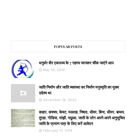
POPULAR POSTS
धनुर्धर वीर एकलव्य के 7 रहस्य जानकर चौंक जाएंगे आप
May 10, 2019
जाति निर्माण और जाति व्यवस्था का निर्माण मनुस्मृति का मुख्य
उद्देश्य था
December 16, 2023
कहार, कश्यप, केवट, मल्लाह, निषाद, धीवर, बिन्द, धीमर, बाथम,
तुरहा, गोडिया, मांझी, मछुआ, जाती के लोग अपने अपने अनुसूचित
जाति के प्रमाण पत्र के लिए करें आवेदन
February 17, 2019