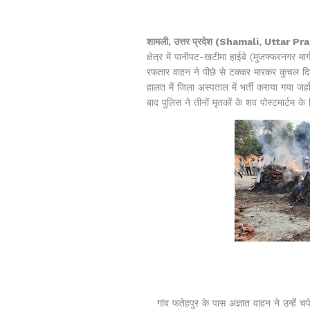
शामली, उत्तर प्रदेश (Shamali, Uttar Prades
क्षेत्र में पानीपट-खटीमा हाईवे (मुजफ्फरनगर मा
रफतार वाहन ने पीछे से टक्कर मारकर कुचल दि
हालत में जिला अस्पताल में भर्ती कराया गया जह
बाद पुलिस ने तीनों मृतकों के शव पोस्टमार्टम के
गांव फतेहपुर के पास अज्ञात वाहन ने उन्हेंं चप