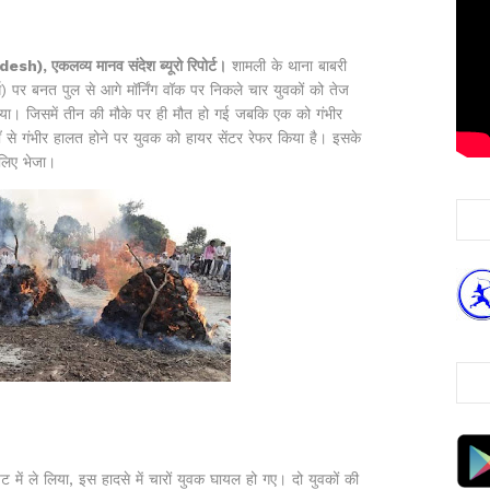
h), एकलव्य मानव संदेश ब्यूरो रिपोर्ट।
शामली के थाना बाबरी
र्ग) पर बनत पुल से आगे मॉर्निंग वॉक पर निकले चार युवकों को तेज
या। जिसमें तीन की मौके पर ही मौत हो गई जबकि एक को गंभीर
ाँ से गंभीर हालत होने पर युवक को हायर सेंटर रेफर किया है। इसके
 लिए भेजा।
ेट में ले लिया, इस हादसे में चारों युवक घायल हो गए। दो युवकों की