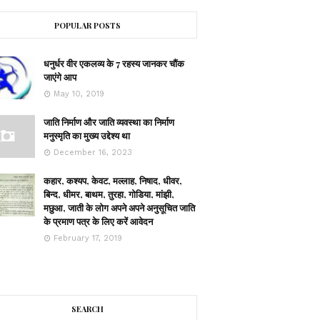
POPULAR POSTS
धनुर्धर वीर एकलव्य के 7 रहस्य जानकर चौंक
जाएंगे आप
May 10, 2019
जाति निर्माण और जाति व्यवस्था का निर्माण
मनुस्मृति का मुख्य उद्देश्य था
December 16, 2023
कहार, कश्यप, केवट, मल्लाह, निषाद, धीवर,
बिन्द, धीमर, बाथम, तुरहा, गोडिया, मांझी,
मछुआ, जाती के लोग अपने अपने अनुसूचित जाति
के प्रमाण पत्र के लिए करें आवेदन
February 17, 2019
SEARCH