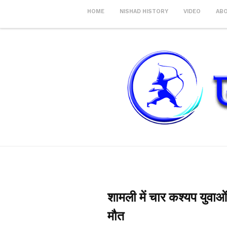
HOME
NISHAD HISTORY
VIDEO
AB
शामली में चार कश्यप युवाओ
मौत