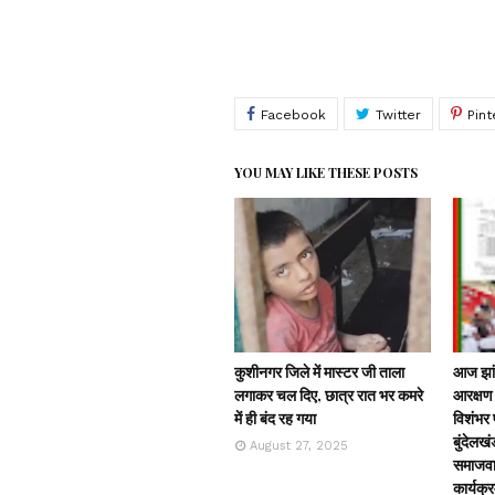
YOU MAY LIKE THESE POSTS
कुशीनगर जिले में मास्टर जी ताला
आज झांस
लगाकर चल दिए, छात्र रात भर कमरे
आरक्षण 
में ही बंद रह गया
विशंभर प
बुंदेलखं
August 27, 2025
समाजवाद
कार्यक्