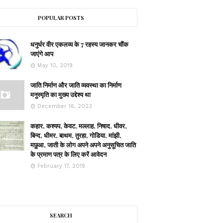
POPULAR POSTS
धनुर्धर वीर एकलव्य के 7 रहस्य जानकर चौंक
जाएंगे आप
May 10, 2019
जाति निर्माण और जाति व्यवस्था का निर्माण
मनुस्मृति का मुख्य उद्देश्य था
December 16, 2023
कहार, कश्यप, केवट, मल्लाह, निषाद, धीवर,
बिन्द, धीमर, बाथम, तुरहा, गोडिया, मांझी,
मछुआ, जाती के लोग अपने अपने अनुसूचित जाति
के प्रमाण पत्र के लिए करें आवेदन
February 17, 2019
SEARCH