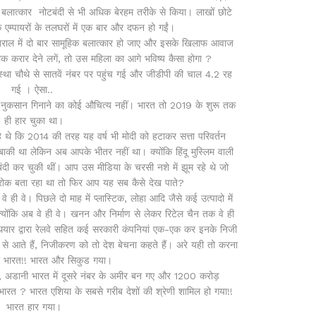
ा बलात्कार नोटबंदी से भी अधिक बेरहम तरीके से किया। लाखों छोटे
ति के एम्पायरों के तलघरों में एक बार और दफन हो गईं।
तराल में दो बार सामूहिक बलात्कार हो जाए और इसके खिलाफ आवाज
्रोक करार देने लगें, तो उस महिला का आगे भविष्य कैसा होगा ?
था चौथे से सातवें नंबर पर पहुंच गई और जीडीपी की चाल 4.2 रह
गई । ऐसा..
 नुकसान गिनाने का कोई औचित्य नहीं। भारत तो 2019 के शुरू तक
ही हार चुका था।
े थे कि 2014 की तरह यह वर्ष भी मोदी को हटाकर सत्ता परिवर्तन
 बाकी था लेकिन अब आपके भीतर नहीं था। क्योंकि हिंदू मुस्लिम वाली
 कर चुकी थीं। आप उस मीडिया के चरसी नशे में झूम रहे थे जो
्ट्रोक बता रहा था तो फिर आप यह सब कैसे देख पाते?
 वे। पिछले दो माह में प्लास्टिक, लोहा आदि जैसे कई उत्पादो में
ोंकि अब वे ही वे। खनन और निर्माण से लेकर रिटेल चैन तक वे ही
थियार द्वारा रेलवे सहित कई सरकारी कंपनियां एक-एक कर इनके निजी
ण से आते हैं, निजीकरण को तो देश बेचना कहते हैं। अरे यही तो करना
 और भारत!! भारत और सिकुड गया।
गए, अडानी भारत में दूसरे नंबर के अमीर बन गए और 1200 करोड़
त ? भारत एशिया के सबसे गरीब देशों की श्रेणी शामिल हो गया!!
भारत हार गया।