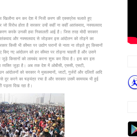
ा खिलौना बन कर देश में निजी करण की एक्सप्रेस चलाते हुए
 जो विरोध होता है सरकार उन्हें कहीं ना कहीं आतंकवाद, नक्सलवाद
ध्रुवीकरण करके उनकी हवा निकालती आई है। जिस तरह मोदी सरकार
 आतंकवाद और नक्सलवाद से जोड़कर इस आंदोलन को तोड़ने का
रकार किसी भी कीमत पर उद्योग घरानों से नाता ना तोड़ते हुए किसानों
े गए किए गए आंदोलन को हर कीमत पर तोड़ना चाहती है और उसने
से जुड़े किसानों को लामबंद करना शुरू कर दिया है। इस बार इस
 व्यक्ति जुड़ा है। अब तक देश में ओबीसी, एससी, एसटी,
उन आंदोलनों को सरकार ने मुसलमानों, जाटों, गुर्जरों और दलितों आदि
दूर करने का षड्यंत्र रचा है और सरकार उसमें कामयाब भी हुई
ी पड़ता दिख रहा है।