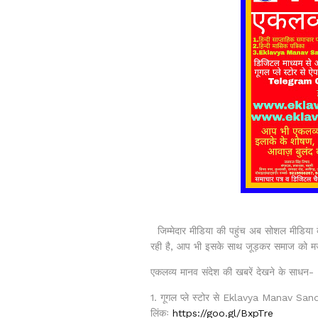
जिम्मेदार मीडिया की पहुंच अब सोशल मीडिया के
रही है, आप भी इसके साथ जूड़कर समाज को 
एकलव्य मानव संदेश की खबरें देखने के साधन-
1. गूगल प्ले स्टोर से Eklavya Manav Sa
लिंकः
https://goo.gl/BxpTre