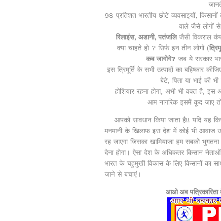
जानत
98 प्रतिशत भारतीय छोटे व्यवसाइयों, किसानों तथा
वाले जैसे लोगों
रिलाइंस, अडानी, पतंजलि
जैसी विकराल कंपन
क्या चाहते हो ? सिर्फ इन तीन लोगों (
त्रिमू
कब जागोगे?
जब ये सरकार भार
इस त्रिमूर्ति के सभी उत्पादों का बहिष्कार की
बेटे, पिता या भाई की भी ब
होशियार रहना होगा, अभी भी वक्त है, इस आंदो
आम नागरिक इसमें कूद जाए
आपको सावधान किया जाता है!! यदि यह किस
मनमानी के खिलाफ इस देश में कोई भी आवाज उठ
रह जाएगा जिसका खामियाजा हम सबको भुगतना प
देना होगा। ऐसा देश के अधिकतर किसान नेताओं क
भारत के चहुमुखी विकास के लिए किसानों का साथ 
जाने से बचाएं।
आओ अब पत्रिकारिता क