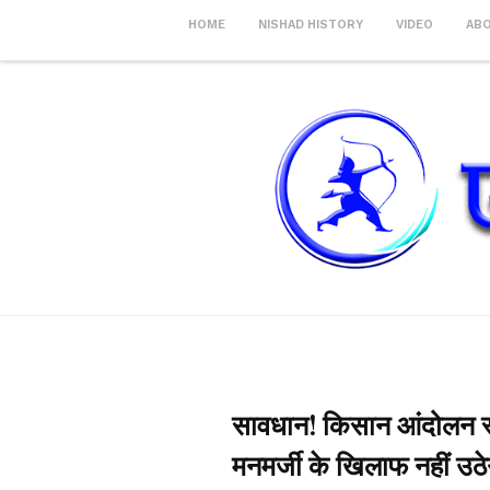
HOME
NISHAD HISTORY
VIDEO
AB
सावधान! किसान आंदोलन रू
मनमर्जी के खिलाफ नहीं उठे