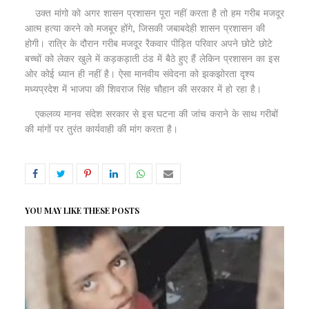
उक्त मांगो को अगर शासन प्रशासन पूरा नहीं करता है तो हम गरीब मजदूर
आत्म हत्या करने को मजबूर होंगे, जिसकी जबाबदेही शासन प्रशासन की
होगी। रात्रि के दौरान गरीब मजदूर रैकवार पीड़ित परिवार अपने छोटे छोटे
बच्चों को लेकर खुले में कड़कड़ाती ठंड में बैठे हुए हैं लेकिन प्रशासन का इस
ओर कोई ध्यान ही नहीं है। ऐसा मानवीय संवेदना को झकझोरता दृश्य
मध्यप्रदेश में भाजपा की शिवराज सिंह चौहान की सरकार में हो रहा है।
एकलव्य मानव संदेश सरकार से इस घटना की जांच कराने के साथ गरीबों
की मांगों पर तुरंत कार्यवाही की मांग करता है।
YOU MAY LIKE THESE POSTS