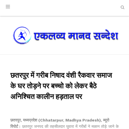
छतरपुर में गरीब निषाद वंशी रैकवार समाज
के घर तोड़ने पर बच्चो को लेकर बैठे
अनिश्चित कालीन हड़ताल पर
छतरपुर, मध्यप्रदेश (Chhatarpur, Madhya Pradesh), ब्यूरो
रिपोर्ट
। छतरपुर जनपद की तहसीलदार घुवारा में गरीबों ने मकान तोड़े जाने के