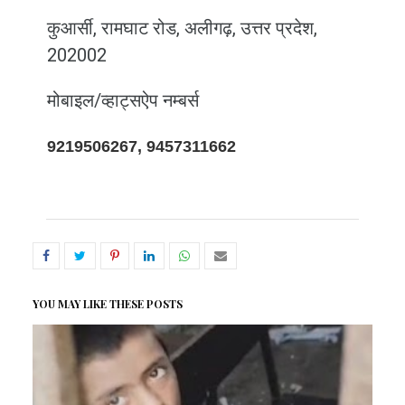
कुआर्सी, रामघाट रोड, अलीगढ़, उत्तर प्रदेश,
202002
मोबाइल/व्हाट्सऐप नम्बर्स
9219506267, 9457311662
YOU MAY LIKE THESE POSTS