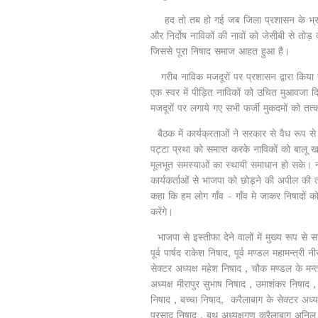
हद तो तब हो गई जब जिला प्रशासन के भ्रष्ट 
और निर्दोष नाविकों की नावों को जेसीबी से तोड़
जिससे पूरा निषाद समाज आहत हुआ है।
गरीब नाविक मजदूरों पर प्रशासन द्वारा किया गया
एक स्वर में पीड़ित नाविकों को उचित मुआवजा दिल
मजदूरों पर लगाये गए सभी फर्जी मुकदमों को तत
बैठक में कार्यक्रताओं ने सरकार से वैध रूप
पट्टा प्रथा को समाप्त करके नाविकों को बालू 
मूलभूत समस्याओं का स्थायी समाधान हो सके। न
कार्यकर्ताओं से भाजपा को छोड़ने की अपील की 
कहा कि हम लोग गाँव - गाँव मे जाकर निषादों को
करेंगे।
भाजपा से इस्तीफा देने वालों में मुख्य रूप से 
पूर्व पार्षद राकेश निषाद, पूर्व मण्डल महामन्त्री
सेक्टर अध्यक्ष महेश निषाद , चौक मण्डल के मन्त
अध्यक्ष मीरापुर सुभाष निषाद , उमाशंकर निषाद , 
निषाद , बच्चा निषाद, करैलाबाग के सेक्टर अध्यक्
प्रसाद निषाद , बूथ अध्यक्षगण करैलाबाग अनिल