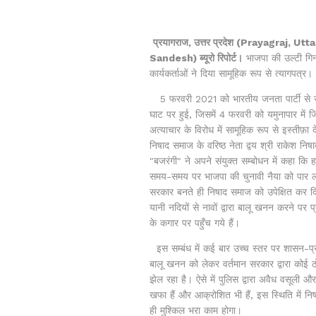
प्रयागराज, उत्तर प्रदेश (Prayagraj, U
Sandesh) ब्यूरो रिपोर्ट।
भाजपा की उल्टी गिनत
कार्यकर्ताओं ने दिया सामूहिक रूप से त्यागपत्र।
5 फरवरी 2021 को भारतीय जनता पार्टी से जु
घाट पर हुई, जिसमें 4 फरवरी को यमुनापार में 
अत्याचार के विरोध में सामूहिक रूप से इस्तीफ़
निषाद समाज के वरिष्ठ नेता द्वय श्री राकेश निष
"बजरंगी" ने अपने संयुक्त सम्बोधन में कहा कि
समय-समय पर भाजपा की चुनावी नैया को पार लगा
सरकार बनते ही निषाद समाज को उपेक्षित कर दिया
यानी नदियों से नावों द्वारा बालू खनन करने प
के कगार पर पहुँच गये हैं।
इस सम्बंध में कई बार उच्च स्तर पर शासन-प
बालू खनन को लेकर वर्तमान सरकार द्वारा कोई ठ
झेल रहा है। ऐसे में पुलिस द्वारा अवैध वसूली
खफा हैं और आक्रोशित भी हैं, इस स्थिति में न
ही मुश्किल भरा काम होगा।