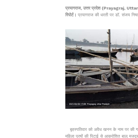
प्रयागराज, उत्तर प्रदेश (Prayagraj, Uttar
रिपोर्ट।
प्रयागराज की धरती पर डॉ. संजय निषाद 
बृहस्पतिवार को अवैध खनन के नाम पर की गई प
महिला पुरषों की पिटाई से आक्रोशित बालू मजदूर न