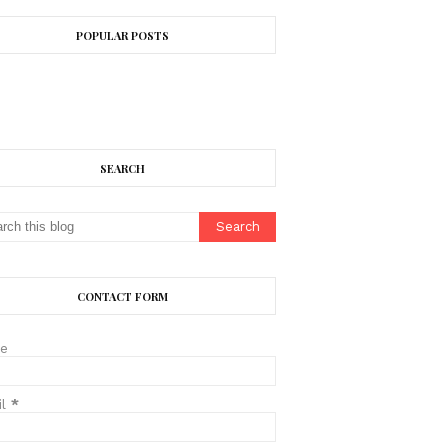
POPULAR POSTS
SEARCH
CONTACT FORM
e
il
*