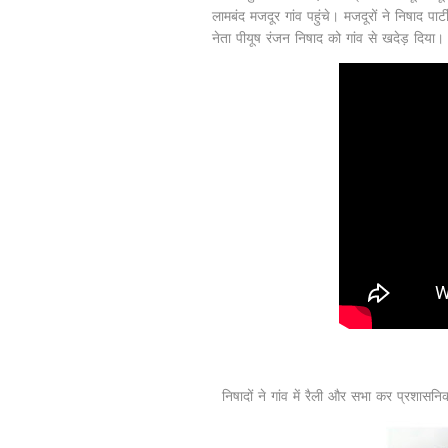
लामबंद मजदूर गांव पहुंचे। मजदूरों ने निषाद पा
नेता पीयूष रंजन निषाद को गांव से खदेड़ दिया
निषादों ने गांव में रैली और सभा कर प्रशासन