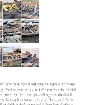
 शंकर दुबे के नेतृत्व में भारी पुलिस बल स्टीमर व कुत्ते के साथ
जदूर निषादों पर हमला कर 30 लोगो को घायल कर दर्जनों नवें तोड़ी
 प्रशाषन श्री विजय शंकर दुबे, एसपी यमुनापार, क्षेत्राधिकारी
साथ पैदल ठाकुरी का पूरा घाट पर पड़ी पुरानी बालू को जेसीबी से
ं को जेसीबी से तोड़ने पर गांव वालो ने विरोध किया तो पुलिस ने