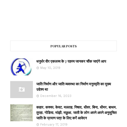
POPULAR POSTS
धनुर्धर वीर एकलव्य के 7 रहस्य जानकर चौंक जाएंगे आप
May 10, 2019
जाति निर्माण और जाति व्यवस्था का निर्माण मनुस्मृति का मुख्य
उद्देश्य था
December 16, 2023
कहार, कश्यप, केवट, मल्लाह, निषाद, धीवर, बिन्द, धीमर, बाथम,
तुरहा, गोडिया, मांझी, मछुआ, जाती के लोग अपने अपने अनुसूचित
जाति के प्रमाण पत्र के लिए करें आवेदन
February 17, 2019