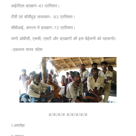
आईपीएस ब्राह्मण-61 प्रतिशत।
टीवी एवं बॉलीवुड कलाकार- 83 प्रतिशत।
सीबीआई, कस्टम में ब्राह्मण-72 प्रतिशत।
जागो ओबीसी, एससी, एसटी और ब्राह्मणों की इस बेईमानी को पहचानो!!
-एकलव्य मानव संदेश
#/#/#/# #/#/#/#/#
1.अमरोहा