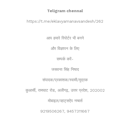
Teligram chennal
https://t.me/eklavyamanavsandesh/262
आप हमारे रिपोर्टर भी बनने
और विज्ञापन के लिए
सम्पर्क करें-
जसवन्त सिंह निषाद
संपादक/प्रकाशक/स्वामी/मुद्रक
कुआर्सी, रामघाट रोड, अलीगढ़, उत्तर प्रदेश, 202002
मोबाइल/व्हाट्सऐप नम्बर्स
9219506267, 9457311667