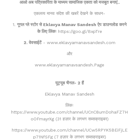
आओ अब पत्रिकारिता के माध्यम सामाजिक एकता को मजबूत बनाएं..
एकलव्य मानव संदेश की खबरें देखने के साधन-
1.
गूगल प्ले स्टोर से Eklavya Manav Sandesh ऐप डाउनलोड करने
के लिए लिंकः
https://goo.gl/BxpTre
2. वेवसाईटें
- www.eklavyamanavsandesh.com
और
www.eklavyamanavsandesh.Page
यूट्यूब चैनल- 2 हैं
Eklavya Manav Sandesh
लिंकः
https://www.youtube.com/channel/UCnC8umDohaFZ7H
oOFmayrXg (31 हज़ार के लगभग सब्सक्राइबर)
https://www.youtube.com/channel/UCw5RPYK5BEiFjLE
p71NfSFg (7 हज़ार के लगभग सब्सक्राइबर)