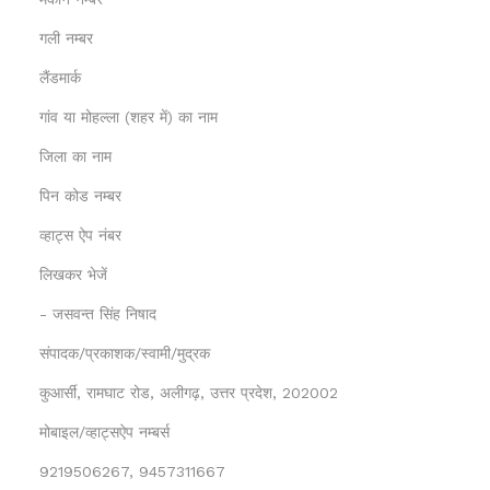
गली नम्बर
लैंडमार्क
गांव या मोहल्ला (शहर में) का नाम
जिला का नाम
पिन कोड नम्बर
व्हाट्स ऐप नंबर
लिखकर भेजें
- जसवन्त सिंह निषाद
संपादक/प्रकाशक/स्वामी/मुद्रक
कुआर्सी, रामघाट रोड, अलीगढ़, उत्तर प्रदेश, 202002
मोबाइल/व्हाट्सऐप नम्बर्स
9219506267, 9457311667