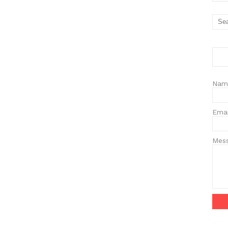
Nam
Ema
Mes