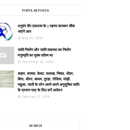
POPULAR POSTS
धनुर्धर वीर एकलव्य के 7 रहस्य जानकर चौंक
जाएंगे आप
May 10, 2019
जाति निर्माण और जाति व्यवस्था का निर्माण
मनुस्मृति का मुख्य उद्देश्य था
December 16, 2023
कहार, कश्यप, केवट, मल्लाह, निषाद, धीवर,
बिन्द, धीमर, बाथम, तुरहा, गोडिया, मांझी,
मछुआ, जाती के लोग अपने अपने अनुसूचित जाति
के प्रमाण पत्र के लिए करें आवेदन
February 17, 2019
SEARCH