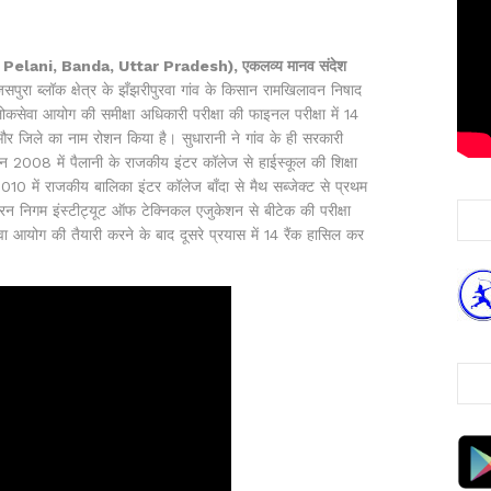
pura, Pelani, Banda, Uttar Pradesh), एकलव्य मानव संदेश
पुरा ब्लॉक क्षेत्र के झँझरीपुरवा गांव के किसान रामखिलावन निषाद
लोकसेवा आयोग की समीक्षा अधिकारी परीक्षा की फाइनल परीक्षा में 14
 और जिले का नाम रोशन किया है। सुधारानी ने गांव के ही सरकारी
सन 2008 में पैलानी के राजकीय इंटर कॉलेज से हाईस्कूल की शिक्षा
2010 में राजकीय बालिका इंटर कॉलेज बाँदा से मैथ सब्जेक्ट से प्रथम
चरन निगम इंस्टीट्यूट ऑफ टेक्निकल एजुकेशन से बीटेक की परीक्षा
ा आयोग की तैयारी करने के बाद दूसरे प्रयास में 14 रैंक हासिल कर