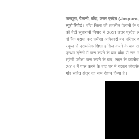
जसपुरा, पैलानी, बाँदा, उत्तर प्रदेश (Jas
ब्यूरो रिपोर्ट
। बाँदा जिला की तहसील पैलानी के जस
की बेटी सुधारानी निषाद ने 2021 उत्तर प्रदेश 
वी रैंक प्राप्त कर समीक्षा अधिकारी बन परिवार
स्कूल से प्राथमिक शिक्षा हासिल करने के बाद 
प्रथम श्रेणी में पास करने के बाद बाँदा से सन 
श्रेणी परीक्षा पास करने के बाद, शहर के काली
2014 में पास करने के बाद घर में रहकर लोकसेव
गांव सहित क्षेत्र का नाम रोशन किया है।