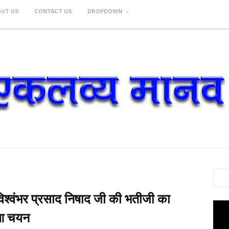
OUT US
CONTACT US
DROPDOWN
्री विश्वंभर प्रसाद निषाद जी की भतीजी का
ुआ चयन