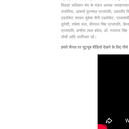
पिछड़ा अधिकार मंच के मंडल अध्यक्ष जवाहरला
राजोरिया, आचार्य पूरनमल प्रजापति, उदयवीर स
एडवोकेट सरदार मुकेश सैनी एडवोकेट, प्रकाशवी
कुरेशी, राकेश पाल, वीरपाल सिंह प्रजापति, कै
प्रजापति, कन्हैया लाल बघेल, डॉ. गजराज सिंह स
लोधी आदि उपस्थित रहे।
हमारे चैनल पर यूट्यूब वीडियो देखने के लिए न