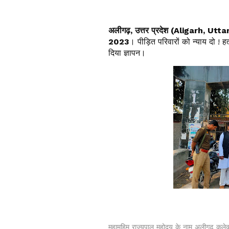
अलीगढ़, उत्तर प्रदेश (Aligarh, Uttar P
2023
। पीड़ित परिवारों को न्याय दो ! ह
दिया ज्ञापन।
महामहिम राज्यपाल महोदय के नाम अलीगढ़ कलेक्ट्रे