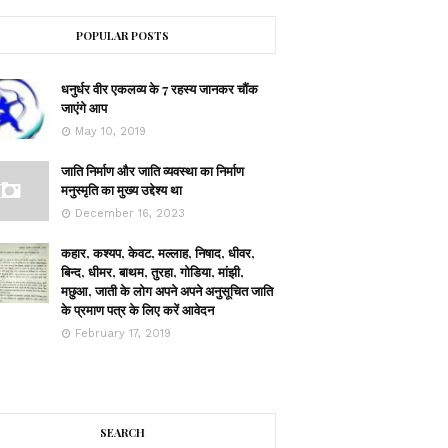
POPULAR POSTS
धनुर्धर वीर एकलव्य के 7 रहस्य जानकर चौंक
जाएंगे आप
May 10, 2019
जाति निर्माण और जाति व्यवस्था का निर्माण
मनुस्मृति का मुख्य उद्देश्य था
December 16, 2023
कहार, कश्यप, केवट, मल्लाह, निषाद, धीवर,
बिन्द, धीमर, बाथम, तुरहा, गोडिया, मांझी,
मछुआ, जाती के लोग अपने अपने अनुसूचित जाति
के प्रमाण पत्र के लिए करें आवेदन
February 17, 2019
SEARCH