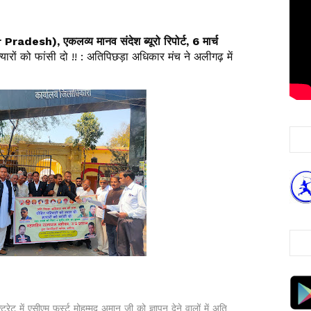
radesh), एकलव्य मानव संदेश ब्यूरो रिपोर्ट, 6 मार्च
त्यारों को फांसी दो !! : अतिपिछड़ा अधिकार मंच ने अलीगढ़ में
ट में एसीएम फर्स्ट मोहम्मद अमान जी को ज्ञापन देने वालों में अति