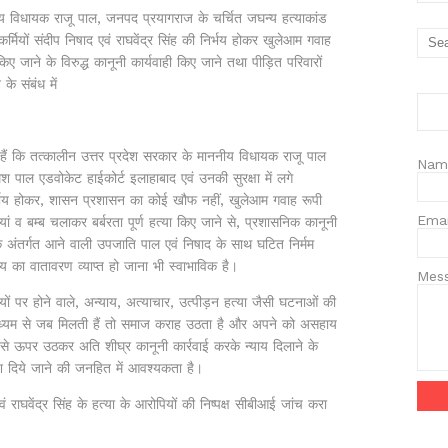
य विधायक राजू पाल, जनपद प्रयागराज के चर्चित जघन्य हत्याकांड
र्मियों संदीप निषाद एवं राघवेंद्र सिंह की निर्भय होकर खुलेआम गवाह
किए जाने के विरुद्ध कानूनी कार्यवाही किए जाने तथा पीड़ित परिवारों
े संबंध में
 तत्कालीन उत्तर प्रदेश सरकार के माननीय विधायक राजू पाल
Nam
श पाल एडवोकेट हाईकोर्ट इलाहाबाद एवं उनकी सुरक्षा में लगे
की निर्भय होकर, शासन प्रशासन का कोई खौफ नहीं, खुलेआम गवाह रूपी
Ema
ं व बम्ब चलाकर बर्बरता पूर्ण हत्या किए जाने से, प्रशासनिक कानूनी
 के अंतर्गत आने वाली उपजाति पाल एवं निषाद के साथ घटित निर्मम
भय का वातावरण व्याप्त हो जाना भी स्वाभाविक है।
Mes
ों पर होने वाले, अन्याय, अत्याचार, उत्पीड़न हत्या जैसी घटनाओं की
माध्यम से जब मिलती हैं तो समाज कराह उठता है और अपने को असहाय
से ऊपर उठकर अति शीघ्र कानूनी कार्रवाई करके न्याय दिलाने के
ेश दिये जाने की जनहित में आवश्यकता है।
ं राघवेंद्र सिंह के हत्या के आरोपियों की निष्पक्ष सीबीआई जांच करा