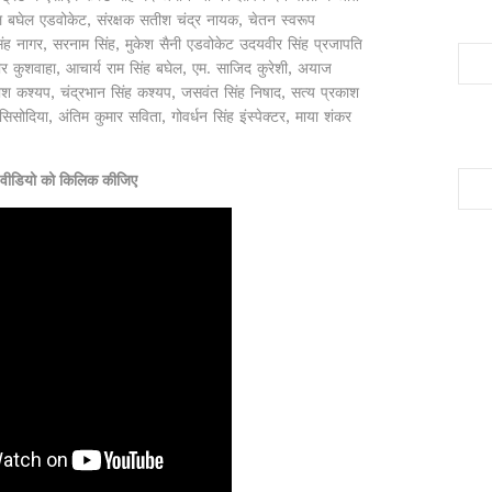
ल बघेल एडवोकेट, संरक्षक सतीश चंद्र नायक, चेतन स्वरूप
िंह नागर, सरनाम सिंह, मुकेश सैनी एडवोकेट उदयवीर सिंह प्रजापति
र कुशवाहा, आचार्य राम सिंह बघेल, एम. साजिद कुरेशी, अयाज
लाश कश्यप, चंद्रभान सिंह कश्यप, जसवंत सिंह निषाद, सत्य प्रकाश
िसोदिया, अंतिम कुमार सविता, गोवर्धन सिंह इंस्पेक्टर, माया शंकर
ीचे वीडियो को किलिक कीजिए