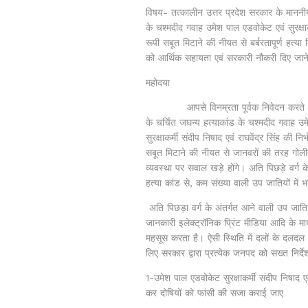
विषय- तत्कालीन उत्तर प्रदेश सरकार के माननी
के चश्मदीद गवाह उमेश पाल एडवोकेट एवं सुरक्षाक
रूपी सबूत मिटाने की नीयत से बर्बरतापूर्ण हत्या 
को आर्थिक सहायता एवं सरकारी नौकरी दिए जाने क
महोदया
आपसे विनम्रता पूर्वक निवेदन करते हैं कि
के चर्चित जघन्य हत्याकांड के चश्मदीद गवाह उमे
सुरक्षाकर्मी संदीप निषाद एवं राघवेंद्र सिंह 
सबूत मिटाने की नीयत से जानवरों की तरह गोलीया
व्यवस्था पर सवाल खड़े होंगे। अति पिछड़े वर्ग
हत्या कांड से, कम संख्या वाली उप जातियों में 
अति पिछड़ा वर्ग के अंतर्गत आने वाली उप जातिय
जानकारी इलेक्ट्रॉनिक प्रिंट मीडिया आदि के 
महसूस करता है। ऐसी स्थिति में दलों के दलदल 
लिए सरकार द्वारा प्रत्येक जनपद को सख्त निर्द
1-उमेश पाल एडवोकेट सुरक्षाकर्मी संदीप निषाद एव
कर दोषियों को फांसी की सजा कराई जाए