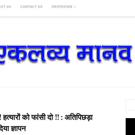
OUT US
CONTACT US
DROPDOWN
! हत्यारों को फांसी दो !! : अतिपिछड़ा
िया ज्ञापन