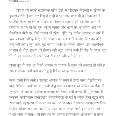
भगवान
-----
शोषकों की सबसे खतरनाक खोज इसी से जोड़कर निठल्लों ने शोषण के
हजारों तरीके ईजाद कर लिए हैं उन्हीं में भूत और भाग्य भी हैं। एक बार ये
परजीवी किसी व्यक्ति या समाज के दिमाग में भगवान को स्थापित करने में
कामयाब हो गए तो वह भूत को भी मानेगा और भाग्य को भी मानेगा और यह
सिलसिला पीढ़ी दर पीढ़ी चलता भी रहेगा, चूंकि वह व्यक्ति भगवान के बारे में
कुछ जानता नहीं इसलिए उसे भगवान का दलाल भी चाहिए, फिर वह कोई
तर्क नहीं करेगा पूरी तरह लुट जायेगा बर्बाद हो जाएगा लेकिन उस काल्पनिक
भगवान से पीछा छुड़ाने की हिम्मत नहीं जुटा पायेगा कभी विद्रोह के अंकुर फूटे
भी तो वह दलाल उसे अपने फंदे से बाहर नहीं जाने देगा।
गौतम बुद्ध ने कहा था किसी भगवान के चक्कर में पड़ने की जरूरत ही नहीं है
अपना दीपक स्वयं बनो अपने बुद्धि विवेक का इस्तेमाल करो।
पहले जानो फिर मानो ! सम्राट अशोक के समय में सारा भारत वैज्ञानिकता
वादी नैतिकता वादी मानवता वादी बौद्ध धम्म को मानता था लेकिन कालांतर में
ब्राह्मणों ने यहां की अधिकांश जनता को ईश्वर वादी,भाग्यवादी ,भूतप्रेतवादी
बनाकर अंधविश्वास पाखंडवाद अवैज्ञानिकता के गर्त में धकेल दिया बहुत सारे
समतावादी महापुरुषों ने जनता को इस गर्त से बाहर निकालने का प्रयास किया
लेकिन वांछित सफलता नहीं मिली आज भी जागरूक लोगों द्वारा जनता को
*भूत भाग्य भगवान* की निराधार एवं अत्यंत हानिकारक अवधारणा से बाहर