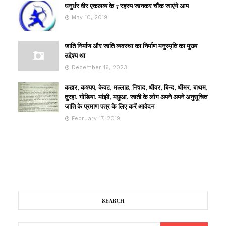
धनुर्धर वीर एकलव्य के 7 रहस्य जानकर चौंक जाएंगे आप
May 10, 2019
जाति निर्माण और जाति व्यवस्था का निर्माण मनुस्मृति का मुख्य
उद्देश्य था
December 16, 2023
कहार, कश्यप, केवट, मल्लाह, निषाद, धीवर, बिन्द, धीमर, बाथम,
तुरहा, गोडिया, मांझी, मछुआ, जाती के लोग अपने अपने अनुसूचित
जाति के प्रमाण पत्र के लिए करें आवेदन
February 17, 2019
SEARCH