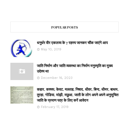
POPULAR POSTS
धनुर्धर वीर एकलव्य के 7 रहस्य जानकर चौंक जाएंगे आप
May 10, 2019
जाति निर्माण और जाति व्यवस्था का निर्माण मनुस्मृति का मुख्य
उद्देश्य था
December 16, 2023
कहार, कश्यप, केवट, मल्लाह, निषाद, धीवर, बिन्द, धीमर, बाथम,
तुरहा, गोडिया, मांझी, मछुआ, जाती के लोग अपने अपने अनुसूचित
जाति के प्रमाण पत्र के लिए करें आवेदन
February 17, 2019