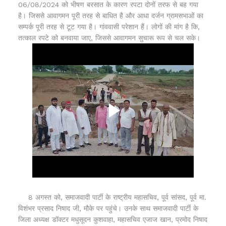
06/08/2024 को भीषण बरसात के कारण रपटा दोनों तरफ से बह गया
है। जिससे आवागमन पूरी तरह से बाधित है और आधा दर्जन ग्रामसभाओं का
सम्पर्क पूरी तरह से टूट गया है। गांववासी परेशान हैं। लोगों की मांग है कि,
तत्काल रपटे को बनवाया जाए, जिससे आवागमन सुचारू रूप से चल सके।
8 अगस्त को, समाजवादी पार्टी के राष्ट्रीय महासचिव, पूर्व सांसद, पूर्व मा.
विशंभर प्रसाद निषाद जी, मौके पर पहुंचे। उनके साथ समाजवादी पार्टी के
जिला अध्यक्ष डॉक्टर मधुसूदन कुशवाहा, महासचिव एजाज खान, प्रमोद निषाद