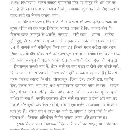
अध्यक्ष विधानसभा, सहित सैकड़ो ग्रामवासी मौके पर मौजूद रहे और सब की
मांग है कि शासन प्रशासन ध्यान दे और आवागमन शुरू करने के लिए जल्द से
जल्द रपटे का निर्माण कराया जाय।
मा. विशम्भर प्रसाद निषाद जी ने 9 अगस्त को उत्तर प्रदेश सरकार के
मुख्य सचिव को एक पत्र लिखकर अवगत कराया है कि, जनपद बाँदा के,
विकास खण्ड जसपुरा के अंतर्गत, जसपुरा - गौरी कलां - अमारा - बरहेटा
होते हुए, सेमरन डेरा तक प्रधानमंत्री सड़क योजना के अंर्तगत वर्ष 2023-
24 में, सम्पर्क मार्ग नवीनीकृत किया गया है। जिसमें ग्राम बरहेटा और ग्राम
शिवरामपुर के बीच धोवर नाले पर रपटा पुल बना था। दिनांक 08.08.2024
को, ब्लाक जसपुरा के बाढ़ प्रभावित क्षेत्र भ्रमण के दौरान देखा कि, बरहेटा
- शिवरामपुर सम्पर्क मार्ग में, धोवर नाले पर बना रपटा व दोनों ओर संपर्क मार्ग,
दिनांक 06.08.2024 को, भीषण बर्षात होने के कारण बह गया है। जिससे
ग्राम पंचायत बरहेटा के गांव- शिवरामपुर, डिम्पा डेरा, हजारी डेरा, फकीरा
डेरा, बंजारी डेरा, नया डेरा तथा ग्रामपंचायत खपटिहां कलां के गांव - सेमरन
डेरा, शिवपाल डेरा, छनिहन डेरा, गणेश नगर गांवों का आवागमन पूरी तरह से
बाधित हो गया है, क्योंकि एकतरफ धोवर नाले का रपटा व दोनों ओर मार्ग बह
गया है और दूसरी ओर केन नदी है, बीच में एक दर्जन से अधिक गांव के लोग
फंसे हुए हैं। संपर्क मार्ग व रपटा बह जाने से, लगभग 1 दर्जन गांवों के लोग
परेशान हैं। जिसका अतिशीघ्र निर्माण कराया जाना अतिआवश्यक है।
इसके लिए तत्काल आवश्यक निर्देश जारी करने का आग्रह मा . विशम्भर