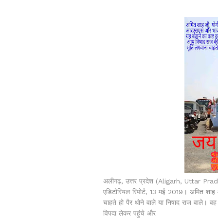
अलीगढ़, उत्तर प्रदेश (Aligarh, Uttar P
एडिटोरियल रिपोर्ट, 13 मई 2019। अमित शाह 
चाहते हो पैर धोने वाले या निषाद राज वाले। व
विपदा लेकर पहुंचे और