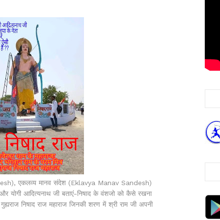
radesh), एकलव्य मानव संदेश (Eklavya Manav Sandesh)
और योगी आदित्यनाथ जी बताएं-निषाद के वंशजो को कैसे रखना
ह गुह्यराज निषाद राज महाराज जिनकी शरण में श्री राम जी अपनी