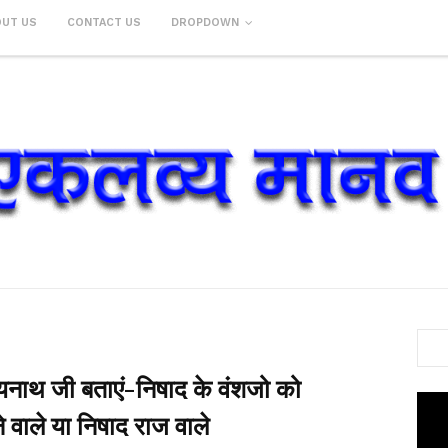
OUT US
CONTACT US
DROPDOWN
नाथ जी बताएं-निषाद के वंशजो को
े वाले या निषाद राज वाले