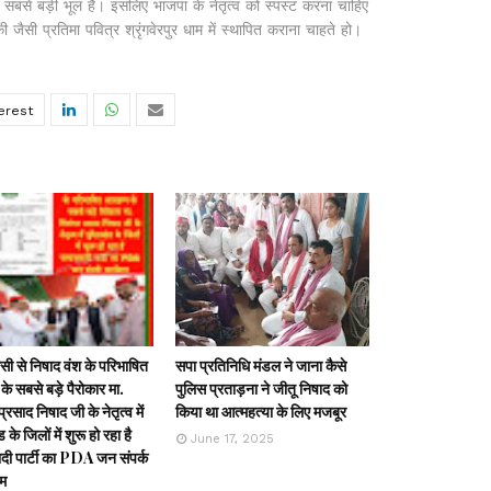
 सबसे बड़ी भूल है। इसलिए भाजपा के नेतृत्व को स्पस्ट करना चाहिए
सी प्रतिमा पवित्र श्रृंगवेरपुर धाम में स्थापित कराना चाहते हो।
ी से निषाद वंश के परिभाषित
सपा प्रतिनिधि मंडल ने जाना कैसे
के सबसे बड़े पैरोकार मा.
पुलिस प्रताड़ना ने जीतू निषाद को
्रसाद निषाद जी के नेतृत्व में
किया था आत्महत्या के लिए मजबूर
ड के जिलों में शुरू हो रहा है
June 17, 2025
ी पार्टी का PDA जन संपर्क
रम