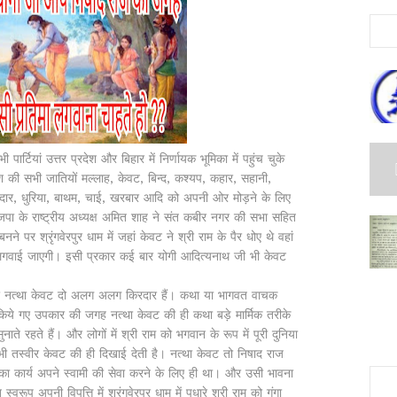
यां उत्तर प्रदेश और बिहार में निर्णायक भूमिका में पहुंच चुके
ंश की सभी जातियों मल्लाह, केवट, बिन्द, कश्यप, कहार, सहानी,
बेलदार, धुरिया, बाथम, चाई, खरबार आदि को अपनी ओर मोड़ने के लिए
ाजपा के राष्ट्रीय अध्यक्ष अमित शाह ने संत कबीर नगर की सभा सहित
पर श्रृंगवेरपुर धाम में जहां केवट ने श्री राम के पैर धोए थे वहां
गवाई जाएगी। इसी प्रकार कई बार योगी आदित्यनाथ जी भी केवट
 नत्था केवट दो अलग अलग किरदार हैं। कथा या भागवत वाचक
किये गए उपकार की जगह नत्था केवट की ही कथा बड़े मार्मिक तरीके
ते रहते हैं। और लोगों में श्री राम को भगवान के रूप में पूरी दुनिया
 भी तस्वीर केवट की ही दिखाई देती है। नत्था केवट तो निषाद राज
ा कार्य अपने स्वामी की सेवा करने के लिए ही था। और उसी भावना
स्वरूप अपनी विपत्ति में श्रृंगवेरपुर धाम में पधारे श्री राम को गंगा