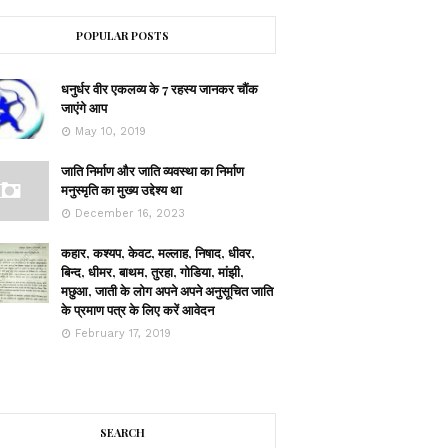
POPULAR POSTS
धनुर्धर वीर एकलव्य के 7 रहस्य जानकर चौंक
जाएंगे आप
May 10, 2019
जाति निर्माण और जाति व्यवस्था का निर्माण
मनुस्मृति का मुख्य उद्देश्य था
December 16, 2023
कहार, कश्यप, केवट, मल्लाह, निषाद, धीवर,
बिन्द, धीमर, बाथम, तुरहा, गोडिया, मांझी,
मछुआ, जाती के लोग अपने अपने अनुसूचित जाति
के प्रमाण पत्र के लिए करें आवेदन
February 17, 2019
SEARCH