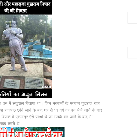
्त वन में सकुशल विताया था। जिन भगवानों के भगवान गुह्यराज राज
ा राजपाठ छीने जाने के बाद घर से 14 वर्ष का वन भेजे जाने के बाद
 विपत्ति में एकमात्र ऐसे साथी थे जो उनके वन जाने के बाद भी
 मदद करते थे।