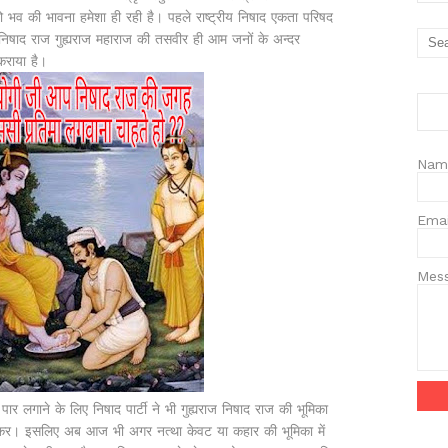
वो भव की भावना हमेशा ही रही है। पहले राष्ट्रीय निषाद एकता परिषद
 निषाद राज गुह्यराज महाराज की तसवीर ही आम जनों के अन्दर
कराया है।
Nam
Ema
Mes
पार लगाने के लिए निषाद पार्टी ने भी गुह्यराज निषाद राज की भूमिका
ड़कर। इसलिए अब आज भी अगर नत्था केवट या कहार की भूमिका में