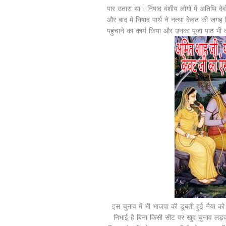
पार उतारा था। निषाद वंशीय लोगों में अतिथि दे
और बाद में निषाद पार्थ ने नत्था केवट की जगह
पहुंचाने का कार्य किया और उनका पूजा पाठ भी 
इस चुनाव में भी भाजपा की डूबती हुई नैया को 
निभाई है बिना किसी सीट पर खुद चुनाव ल