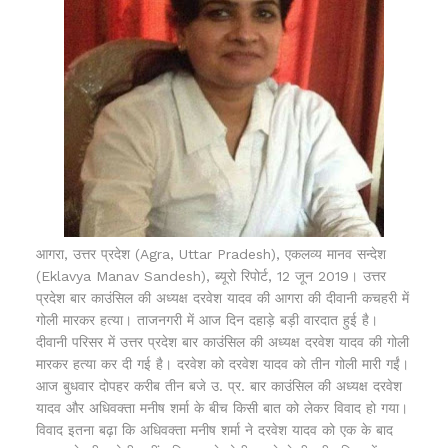
आगरा, उत्तर प्रदेश (Agra, Uttar Pradesh), एकलव्य मानव सन्देश
(Eklavya Manav Sandesh), ब्यूरो रिपोर्ट, 12 जून 2019। उत्तर
प्रदेश बार काउंसिल की अध्यक्ष दरवेश यादव की आगरा की दीवानी कचहरी में
गोली मारकर हत्या। ताजनगरी में आज दिन दहाड़े बड़ी वारदात हुई है।
दीवानी परिसर में उत्तर प्रदेश बार काउंसिल की अध्‍यक्ष दरवेश यादव की गोली
मारकर हत्या कर दी गई है। दरवेश को दरवेश यादव को तीन गोली मारी गईं।
आज बुधवार दोपहर करीब तीन बजे उ. प्र. बार काउंसिल की अध्‍यक्ष दरवेश
यादव और अधिवक्‍ता मनीष शर्मा के बीच किसी बात को लेकर विवाद हो गया।
विवाद इतना बढ़ा कि अधिवक्ता मनीष शर्मा ने दरवेश यादव को एक के बाद