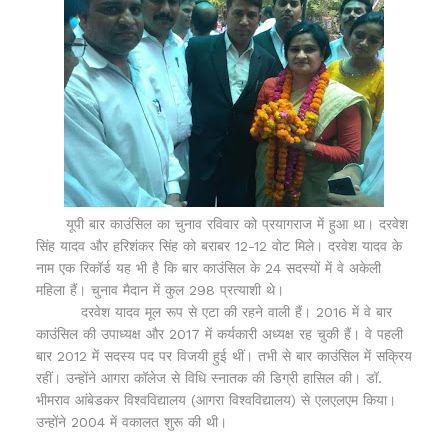
यूपी बार काउंसिल का चुनाव रविवार को प्रयागराज में हुआ था। दरवेश
सिंह यादव और हरिशंकर सिंह को बराबर 12-12 वोट मिले। दरवेश यादव के
नाम एक रिकॉर्ड यह भी है कि बार काउंसिल के 24 सदस्यों में वे अकेली
महिला हैं। चुनाव मैदान में कुल 298 प्रत्याशी थे।
दरवेश यादव मूल रूप से एटा की रहने वाली हैं। 2016 में वे बार
काउंसिल की उपाध्यक्ष और 2017 में कर्यकारी अध्यक्ष रह चुकी हैं। वे पहली
बार 2012 में सदस्य पद पर विजयी हुई थीं। तभी से बार काउंसिल में सक्रिय
रहीं। उन्होंने आगरा कॉलेज से विधि स्नातक की डिग्री हासिल की। डॉ.
भीमराव आंबेडकर विश्वविद्यालय (आगरा विश्वविद्यालय) से एलएलएम किया।
उन्होंने 2004 में वकालत शुरू की थी।