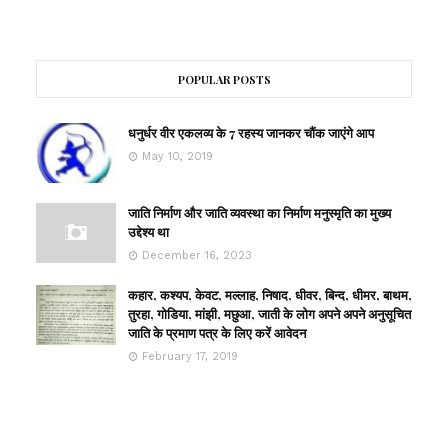
POPULAR POSTS
धनुर्धर वीर एकलव्य के 7 रहस्य जानकर चौंक जाएंगे आप
May 10, 2019
जाति निर्माण और जाति व्यवस्था का निर्माण मनुस्मृति का मुख्य
उद्देश्य था
December 16, 2023
कहार, कश्यप, केवट, मल्लाह, निषाद, धीवर, बिन्द, धीमर, बाथम,
तुरहा, गोडिया, मांझी, मछुआ, जाती के लोग अपने अपने अनुसूचित
जाति के प्रमाण पत्र के लिए करें आवेदन
February 17, 2019