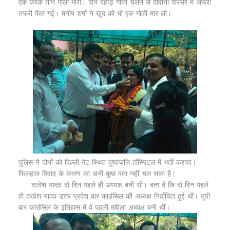
एक करके तीन गोली मारीं। दिन दहाड़े गोली चलने से दीवानी परिसर में अफरा
तफरी फैल गई। मनीष शर्मा ने खुद को भी एक गोली मार ली।
पुलिस ने दोनों को दिल्‍ली गेट स्थित पुष्‍पांजलि हॉस्पिटल में भर्ती कराया।
फिलहाल विवाद के कारण का अभी कुछ पता नहीं चल सका है।
दरवेश यादव दो दिन पहले ही अध्यक्ष बनी थी। बता दें कि दो दिन पहले
ही दरवेश यादव उत्तर प्रदेश बार काउंसिल की अध्यक्ष निर्वाचित हुई थीं। यूपी
बार काउंसिल के इतिहास में वे पहली महिला अध्यक्ष बनी थीं।