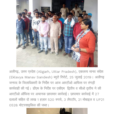
अलीगढ़, उत्तर प्रदेश (Aligarh, Uttar Pradesh), एकलव्य मानव संदेश
(Eklavya Manav Sandesh) ब्यूरो रिपोर्ट, 25 जुलाई 2019। अलीगढ़
जनपद के जिलाधिकारी के निर्देश पर आज आरटीओ आफिस पर तंगड़ी
कार्यवाही की गई। डीएम के निर्देश पर एसीएम द्वितीय व सीओ तृतीय ने की
आरटीओ ऑफिस पर अचानक छापामार कार्रवाई। छापामार कार्रवाई में 27
दलालों सहित दो लाख 1 हज़ार 520 रुपये, 3 लैपटॉप, 21 मोबाइल व UP21
0528 मोटरसाइकिल की जब्त।