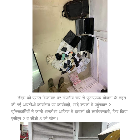
डीएम को प्राप्त शिकायत पर गोपनीय रूप से फुलप्रूफ योजना के तहत
की गई आरटीओ कार्यालय पर कार्यवाही, सादे कपड़ों में पहुंचकर 2
पुलिसकर्मियों ने जानी आरटीओ आफिस में दलालों की कार्यप्रणाली, फिर किया
एसीएम 2 व सीओ 3 को फ़ोन।