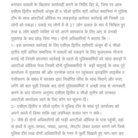
बनाकर दलालों के खिलाफ कार्यवाही करने के निर्देश दिए थे, जिस पर आज
एसीएम द्वितीय श्रीमती अंजुम बी व सीओ तृतीय श्री अनिल समानिया ने पुलिस
टीम के साथ आरटीओ ऑफिस पर ताबड़तोड़ छापेमार कार्रवाई की जिसमें 35
लोगों को पकड़ा। पकड़े गए लोगों में से 27 लोग दलाल के रूप में चिन्हित हुए
तथा 8 लोग बाहरी व्यक्ति थे जो अपने कामकाज के लिए आए थे उनको
पूछताछ के बाद छोड़ दिया गया। दोनों अधिकारियों ने बताया कि :-
1- इस छापामार कार्रवाई के लिए एसीएम द्वितीय श्रीमती अंजुम बी व सीओ
तृतीय श्री अनिल समानिया ने दलालों को पकड़ने के लिए फुलप्रूफ योजना
बनाई थी जिसमें छापामार कार्रवाई से पहले दो पुलिसकर्मियों को सादा कपड़ों में
आरटीओ ऑफिस भेजा जिसमें दोनों पुलिसकर्मीयो ने बड़ी चतुराई के साथ पूरे
कार्यालय में पूछताछ की और प्रत्येक पटल पर पहुंचकर ड्राइविंग लाइसेंस व
पंजीकरण के संबंध में सरकार द्वारा निर्धारित फीस के साथ कितने और रुपए
लगेंगे की बात पूछी जिसके बाद दोनों पुलिसकर्मियों ने अच्छी तरह से जानकारी
करने के बाद योजना अनुरूप एसीएम द्वितीय व सीओ तृतीय को तत्काल
आरटीओ कार्यालय आने के लिए फोन पर सूचना दी।
2- एसीएम द्वितीय व सीओ तृतीय ने पुलिस टीम के साथ पूरे कार्यालय को
अपने कब्जे में किया ताकि वहां उपस्थित दलाल भाग न सके।
3- जैसे ही दोनों अधिकारियों की गाड़ी आरटीओ ऑफिस के पास पहुंची, वहां
से हाथों में जूता-चप्पल, गमछा, कागज, लैपटॉप लेकर दलाल भागने लगे जिसे
पुलिस टीम तथा दोनों अधिकारियों के गनर ने फुर्ती दिखाते हुए भाग-भाग कर