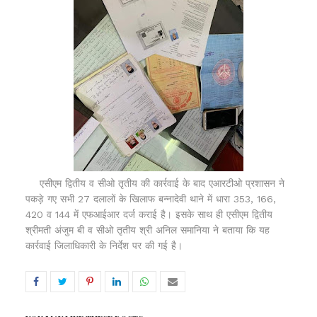
एसीएम द्वितीय व सीओ तृतीय की कार्रवाई के बाद एआरटीओ प्रशासन ने
पकड़े गए सभी 27 दलालों के खिलाफ बन्नादेवी थाने में धारा 353, 166,
420 व 144 में एफआईआर दर्ज कराई है। इसके साथ ही एसीएम द्वितीय
श्रीमती अंजुम बी व सीओ तृतीय श्री अनिल समानिया ने बताया कि यह
कार्रवाई जिलाधिकारी के निर्देश पर की गई है।