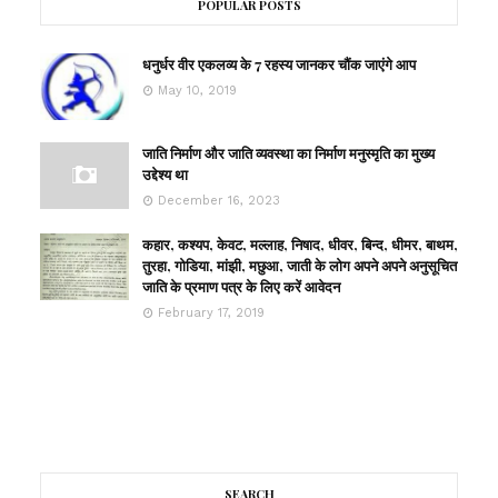
POPULAR POSTS
धनुर्धर वीर एकलव्य के 7 रहस्य जानकर चौंक जाएंगे आप
May 10, 2019
जाति निर्माण और जाति व्यवस्था का निर्माण मनुस्मृति का मुख्य
उद्देश्य था
December 16, 2023
कहार, कश्यप, केवट, मल्लाह, निषाद, धीवर, बिन्द, धीमर, बाथम,
तुरहा, गोडिया, मांझी, मछुआ, जाती के लोग अपने अपने अनुसूचित
जाति के प्रमाण पत्र के लिए करें आवेदन
February 17, 2019
SEARCH