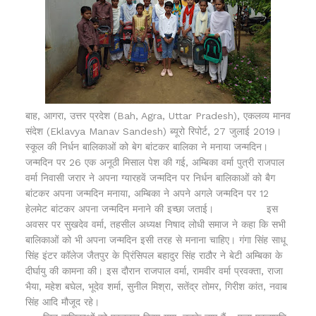
बाह, आगरा, उत्तर प्रदेश (Bah, Agra, Uttar Pradesh), एकलव्य मानव
संदेश (Eklavya Manav Sandesh) ब्यूरो रिपोर्ट, 27 जुलाई 2019।
स्कूल की निर्धन बालिकाओं को बेग बांटकर बालिका ने मनाया जन्मदिन।
जन्मदिन पर 26 एक अनूठी मिसाल पेश की गई, अम्बिका वर्मा पुत्री राजपाल
वर्मा निवासी जरार ने अपना ग्यारहवें जन्मदिन पर निर्धन बालिकाओं को बैग
बांटकर अपना जन्मदिन मनाया, अम्बिका ने अपने अगले जन्मदिन पर 12
हेलमेट बांटकर अपना जन्मदिन मनाने की इच्छा जताई। इस
अवसर पर सुखदेव वर्मा, तहसील अध्यक्ष निषाद लोधी समाज ने कहा कि सभी
बालिकाओं को भी अपना जन्मदिन इसी तरह से मनाना चाहिए। गंगा सिंह साधू
सिंह इंटर कॉलेज जैतपुर के प्रिंसिपल बहादुर सिंह राठौर ने बेटी अम्बिका के
दीर्घायु की कामना की। इस दौरान राजपाल वर्मा, रामवीर वर्मा प्रवक्ता, राजा
भैया, महेश बघेल, भूदेव शर्मा, सुनील मिश्रा, सतेंद्र तोमर, गिरीश कांत, नवाब
सिंह आदि मौजूद रहे।