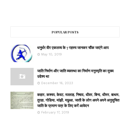
POPULAR POSTS
धनुर्धर वीर एकलव्य के 7 रहस्य जानकर चौंक जाएंगे आप
May 10, 2019
जाति निर्माण और जाति व्यवस्था का निर्माण मनुस्मृति का मुख्य
उद्देश्य था
December 16, 2023
कहार, कश्यप, केवट, मल्लाह, निषाद, धीवर, बिन्द, धीमर, बाथम,
तुरहा, गोडिया, मांझी, मछुआ, जाती के लोग अपने अपने अनुसूचित
जाति के प्रमाण पत्र के लिए करें आवेदन
February 17, 2019