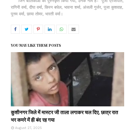
जिन बालिकाओं को पुरुस्कृत किया गया, उनके नाम हैं- पूजा प्रजापति,
रागिनी वर्मा, दीपा वर्मा, किरन बघेल, भावना शर्मा, अंजली गुर्जर, पूजा कुशवाह,
पूनम वर्मा, छाया तोमर, भारती वर्मा।
YOU MAY LIKE THESE POSTS
कुशीनगर जिले में मास्टर जी ताला लगाकर चल दिए, छात्र रात
भर कमरे में ही बंद रह गया
August 27, 2025