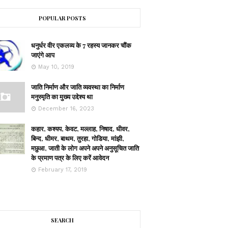
POPULAR POSTS
धनुर्धर वीर एकलव्य के 7 रहस्य जानकर चौंक
जाएंगे आप
May 10, 2019
जाति निर्माण और जाति व्यवस्था का निर्माण
मनुस्मृति का मुख्य उद्देश्य था
December 16, 2023
कहार, कश्यप, केवट, मल्लाह, निषाद, धीवर,
बिन्द, धीमर, बाथम, तुरहा, गोडिया, मांझी,
मछुआ, जाती के लोग अपने अपने अनुसूचित जाति
के प्रमाण पत्र के लिए करें आवेदन
February 17, 2019
SEARCH