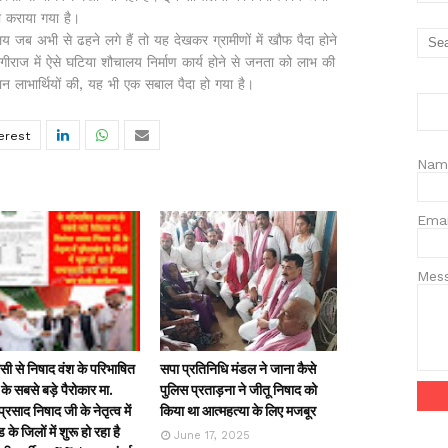
रा कराया गया है।
 अभी से ढहने लगे हैं तो यह देखकर ग्रामीणों में खौफ पैदा होने
गीराज में ऐसे घटिया शौचालय निर्माण कार्य होने से जनता को लाभ की
न लाभार्थियों की, यह भी एक सबाल पैदा हो गया है।
Nam
Ema
Mes
ी से निषाद वंश के परिभाषित
सपा प्रतिनिधि मंडल ने जाना कैसे
के सबसे बड़े पैरोकार मा.
पुलिस प्रताड़ना ने जीतू निषाद को
्रसाद निषाद जी के नेतृत्व में
किया था आत्महत्या के लिए मजबूर
ड के जिलों में शुरू हो रहा है
June 17, 2025