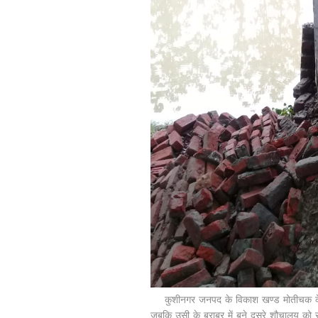
कुशीनगर जनपद के विकाश खण्ड मोतीचक के ग
जबकि उसी के बराबर में बने दूसरे शौचालय को र