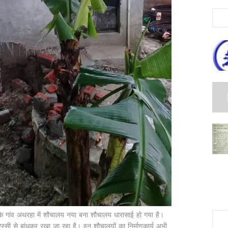
ांव अथरहा में शौचालय नया बना शौचालय धारासाई हो गया है।
स्सी से बांधकर रखा जा रहा है। इन शौचालयों का निर्माणकार्य अभी