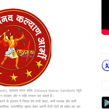
adesh), एकलव्य मानव संदेश (Eklavya Manav Sandesh) ब्यूरो
ी न सरकार और न नाहि भगवान कर सकते हैं।
 करने के इंतजार में निषाद वंश कभी केवट, कभी मल्लाह और कभी
माजिक, राजनीतिक सहारा देकर अपनी रोजी रोटी को बर्बाद कर रहा