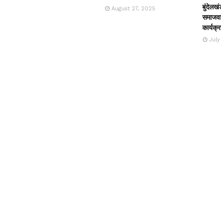
बुंदेलखं
August 27, 2025
समाजवाद
कार्यक्
July