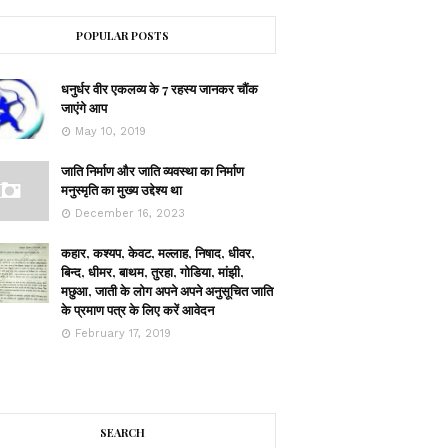
POPULAR POSTS
धनुर्धर वीर एकलव्य के 7 रहस्य जानकर चौंक
जाएंगे आप
May 10, 2019
जाति निर्माण और जाति व्यवस्था का निर्माण
मनुस्मृति का मुख्य उद्देश्य था
December 16, 2023
कहार, कश्यप, केवट, मल्लाह, निषाद, धीवर,
बिन्द, धीमर, बाथम, तुरहा, गोडिया, मांझी,
मछुआ, जाती के लोग अपने अपने अनुसूचित जाति
के प्रमाण पत्र के लिए करें आवेदन
February 17, 2019
SEARCH