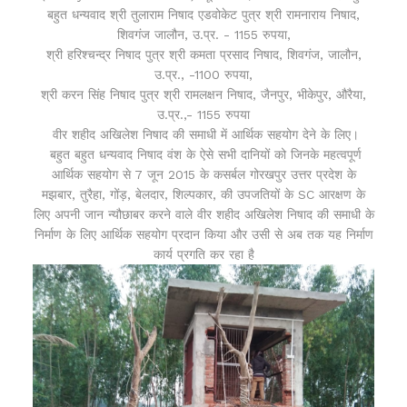
बहुत धन्यवाद
श्री तुलाराम निषाद एडवोकेट पुत्र श्री रामनाराय निषाद,
शिवगंज जालौन, उ.प्र. - 1155 रुपया,
श्री हरिश्चन्द्र निषाद पुत्र श्री कमता प्रसाद निषाद, शिवगंज, जालौन,
उ.प्र., -1100 रुपया,
श्री करन सिंह निषाद पुत्र श्री रामलक्षन निषाद, जैनपुर, भीकेपुर, औरैया,
उ.प्र.,- 1155 रुपया
वीर शहीद अखिलेश निषाद की समाधी में आर्थिक सहयोग देने के लिए।
बहुत बहुत धन्यवाद निषाद वंश के ऐसे सभी दानियों को जिनके महत्वपूर्ण
आर्थिक सहयोग से 7 जून 2015 के कसर्बल गोरखपुर उत्तर प्रदेश के
मझबार, तुरैहा, गोंड़, बेलदार, शिल्पकार, की उपजतियों के SC आरक्षण के
लिए अपनी जान न्यौछाबर करने वाले वीर शहीद अखिलेश निषाद की समाधी के
निर्माण के लिए आर्थिक सहयोग प्रदान किया और उसी से अब तक यह निर्माण
कार्य प्रगति कर रहा है