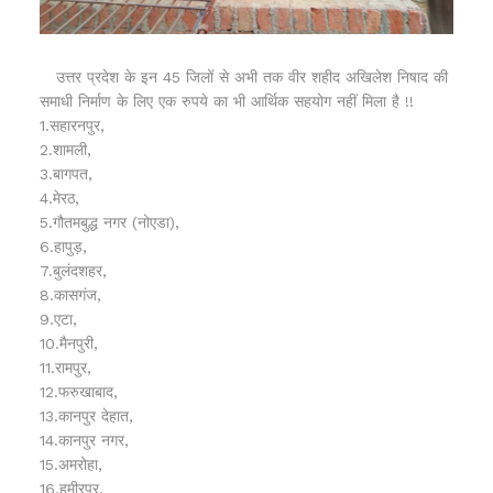
उत्तर प्रदेश के इन 45 जिलों से अभी तक वीर शहीद अखिलेश निषाद की
समाधी निर्माण के लिए एक रुपये का भी आर्थिक सहयोग नहीं मिला है !!
1.सहारनपुर,
2.शामली,
3.बागपत,
4.मेरठ,
5.गौतमबुद्ध नगर (नोएडा),
6.हापुड़,
7.बुलंदशहर,
8.कासगंज,
9.एटा,
10.मैनपुरी,
11.रामपुर,
12.फरुखाबाद,
13.कानपुर देहात,
14.कानपुर नगर,
15.अमरोहा,
16.हमीरपुर,