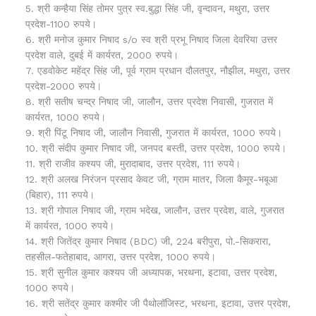
5. श्री कन्हैया सिंह तोमर पुत्र स्व.बुद्धा सिंह जी, वृन्दावन, मथुरा, उत्तर
प्रदेश-1100 रुपये।
6. श्री मनोज कुमार निषाद s/o स्व श्री प्रभू निषाद जिला देवरिया उत्तर
प्रदेश वाले, दुबई में कार्यरत, 2000 रुपये।
7. एडवोकेट महेंद्र सिंह जी, पूर्व ग्राम प्रधान दौलतपुर, नौझील, मथुरा, उत्तर
प्रदेश-2000 रुपये।
8. श्री सतीष चन्द्र निषाद जी, जालौन, उत्तर प्रदेश निवासी, गुजरात में
कार्यरत, 1000 रुपये।
9. श्री पिंटू निषाद जी, जालौन निवासी, गुजरात में कार्यरत, 1000 रुपये।
10. श्री संदीप कुमार निषाद जी, जनपद बस्ती, उत्तर प्रदेश, 1000 रुपये।
11. श्री राजीव कश्यप जी, मुरादाबाद, उत्तर प्रदेश, 111 रुपये।
12. श्री अलख निरंजन प्रसाद केवट जी, ग्राम मातर, जिला कैमूर-भबूआ
(बिहार), 111 रुपये।
13. श्री गोपाल निषाद जी, ग्राम भदेख, जालौन, उत्तर प्रदेश, वाले, गुजरात
में कार्यरत, 1000 रुपये।
14. श्री जितेंद्र कुमार निषाद (BDC) जी, 224 बरीपुरा, पो.-सिकरारा,
तहसील-फतेहाबाद, आगरा, उत्तर प्रदेश, 1000 रुपये।
15. श्री सुनील कुमार कश्यप जी अध्यापक, भरथना, इटावा, उत्तर प्रदेश,
1000 रुपये।
16. श्री सतेंद्र कुमार कश्मीर जी पैथोलॉजिस्ट, भरथना, इटावा, उत्तर प्रदेश,