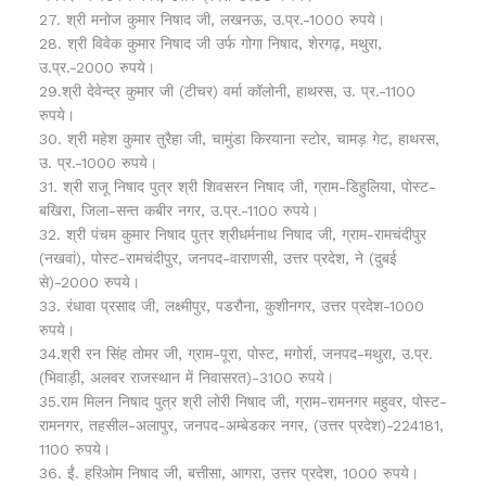
27. श्री मनोज कुमार निषाद जी, लखनऊ, उ.प्र.-1000 रुपये।
28. श्री विवेक कुमार निषाद जी उर्फ गोगा निषाद, शेरगढ़, मथुरा,
उ.प्र.-2000 रुपये।
29.श्री देवेन्द्र कुमार जी (टीचर) वर्मा कॉलोनी, हाथरस, उ. प्र.-1100
रुपये।
30. श्री महेश कुमार तुरैहा जी, चामुंडा किरयाना स्टोर, चामड़ गेट, हाथरस,
उ. प्र.-1000 रुपये।
31. श्री राजू निषाद पुत्र श्री शिवसरन निषाद जी, ग्राम-डिहुलिया, पोस्ट-
बखिरा, जिला-सन्त कबीर नगर, उ.प्र.-1100 रुपये।
32. श्री पंचम कुमार निषाद पुत्र श्रीधर्मनाथ निषाद जी, ग्राम-रामचंदीपुर
(नखवां), पोस्ट-रामचंदीपुर, जनपद-वाराणसी, उत्तर प्रदेश, ने (दुबई
से)-2000 रुपये।
33. रंधावा प्रसाद जी, लक्ष्मीपुर, पडरौना, कुशीनगर, उत्तर प्रदेश-1000
रुपये।
34.श्री रन सिंह तोमर जी, ग्राम-पूरा, पोस्ट, मगोर्रा, जनपद-मथुरा, उ.प्र.
(भिवाड़ी, अलवर राजस्थान में निवासरत)-3100 रुपये।
35.राम मिलन निषाद पुत्र श्री लोरी निषाद जी, ग्राम-रामनगर महुवर, पोस्ट-
रामनगर, तहसील-अलापुर, जनपद-अम्बेडकर नगर, (उत्तर प्रदेश)-224181,
1100 रुपये।
36. ईं. हरिओम निषाद जी, बत्तीसा, आगरा, उत्तर प्रदेश, 1000 रुपये।