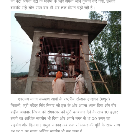
जो बेटा आपके बेटों के भविष्य के लिए अपनी जान कुर्बान कर गया, उसकी
शामाधि सड़े तीन साल बाद भी अब तक वीरान पड़ी रही है।
एकलव्य मानव कल्याण आर्मी के राष्ट्रीय संरक्षक वृन्दावन (मथुरा)
निवासी, श्री महेंद्र सिंह निषाद जी इस के ओर अपना ध्यान दिया और वीर
शहीद अखबार निषाद की संगमरमर की मूर्ति बनबाकर देने के साथ 10 हज़ार
रुपये का आर्थिक सहयोग भी दिया और अपने नगर से 11100 रुपए का
सहयोग और दिलाया। मथुरा जनपद अब तक संगमरमर की मूर्ति के साथ साथ
36300 का नकद अर्थिक सहयोग भी कर चुका है।