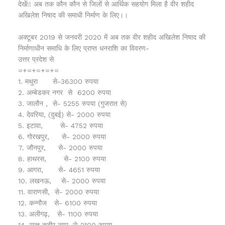
देखें!! अब तक कौन कौन से जिलों से आर्थिक सहयोग मिला है वीर शहीद
अखिलेश निषाद की समाधी निर्माण के लिए।।
अक्टूबर 2019 से जनवरी 2020 में अब तक वीर शहीद अखिलेश निषाद की
निर्माणाधीन समाधि के लिए प्राप्त धनराशि का विवरण-
उत्तर प्रदेश से
=+=+=+=+=
1. मथुरा से-36300 रुपया
2. अम्बेडकर नगर से 6200 रुपया
3. जालौन , से- 5255 रुपया (गुजरात से)
4. देवरिया, (दुबई) से- 2000 रुपया
5. इटावा, से- 4752 रुपया
6. गोरखपुर, से- 2000 रुपया
7. जौनपुर, से- 2000 रुपया
8. हाथरस, से- 2100 रुपया
9. आगरा, से- 4651 रुपया
10. लखनऊ, से- 2000 रुपया
11. वाराणसी, से- 2000 रुपया
12. कन्नौज से- 6100 रुपया
13. अलीगढ़, से- 1100 रुपया