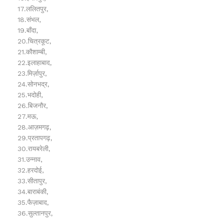
17.ललितपुर,
18.संभल,
19.बाँदा,
20.चित्रकूट,
21.कौशाम्बी,
22.इलाहाबाद,
23.मिर्ज़ापुर,
24.सोनभद्र,
25.भदोही,
26.बिजनौर,
27.मऊ,
28.आज़मगढ़,
29.प्रतापगढ़,
30.रायबरेली,
31.उन्नाव,
32.हरदोई,
33.सीतापुर,
34.बाराबंकी,
35.फैज़ाबाद,
36.सुल्तानपुर,