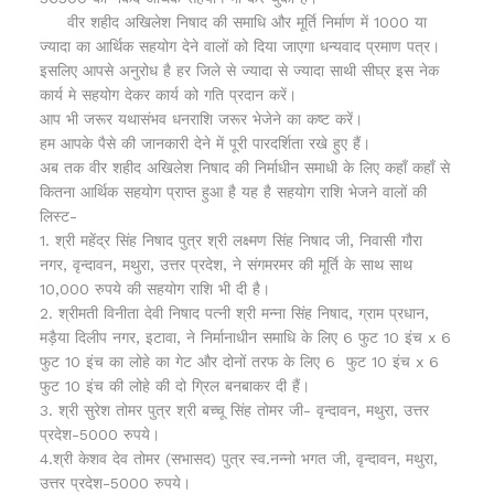
वीर शहीद अखिलेश निषाद की समाधि और मूर्ति निर्माण में 1000 या
ज्यादा का आर्थिक सहयोग देने वालों को दिया जाएगा धन्यवाद प्रमाण पत्र।
इसलिए आपसे अनुरोध है हर जिले से ज्यादा से ज्यादा साथी सीघ्र इस नेक
कार्य मे सहयोग देकर कार्य को गति प्रदान करें।
आप भी जरूर यथासंभव धनराशि जरूर भेजेने का कष्ट करें।
हम आपके पैसे की जानकारी देने में पूरी पारदर्शिता रखे हुए हैं।
अब तक वीर शहीद अखिलेश निषाद की निर्माधीन समाधी के लिए कहाँ कहाँ से
कितना आर्थिक सहयोग प्राप्त हुआ है यह है सहयोग राशि भेजने वालों की
लिस्ट-
1. श्री महेंद्र सिंह निषाद पुत्र श्री लक्ष्मण सिंह निषाद जी, निवासी गौरा
नगर, वृन्दावन, मथुरा, उत्तर प्रदेश, ने संगमरमर की मूर्ति के साथ साथ
10,000 रुपये की सहयोग राशि भी दी है।
2. श्रीमती विनीता देवी निषाद पत्नी श्री मन्ना सिंह निषाद, ग्राम प्रधान,
मड़ैया दिलीप नगर, इटावा, ने निर्मानाधीन समाधि के लिए 6 फुट 10 इंच x 6
फुट 10 इंच का लोहे का गेट और दोनों तरफ के लिए 6 फुट 10 इंच x 6
फुट 10 इंच की लोहे की दो ग्रिल बनबाकर दी हैं।
3. श्री सुरेश तोमर पुत्र श्री बच्चू सिंह तोमर जी- वृन्दावन, मथुरा, उत्तर
प्रदेश-5000 रुपये।
4.श्री केशव देव तोमर (सभासद) पुत्र स्व.नन्नो भगत जी, वृन्दावन, मथुरा,
उत्तर प्रदेश-5000 रुपये।