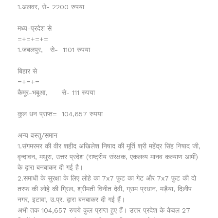
1.अलवर, से- 2200 रुपया
मध्य-प्रदेश से
=+=+=+=
1.जबलपुर, से- 1101 रुपया
बिहार से
=+=+=
कैमूर-भबूआ, से- 111 रुपया
कुल धन प्राप्त= 104,657 रुपया
अन्य वस्तु/समान
1.संगमरमर की वीर शहीद अखिलेश निषाद की मूर्ति श्री महेंद्र सिंह निषाद जी,
वृन्दावन, मथुरा, उत्तर प्रदेश (राष्ट्रीय संरक्षक, एकलव्य मानव कल्याण आर्मी)
के द्वारा बनबाकर दी गई है।
2.समाधी के सुरक्षा के लिए लोहे का 7x7 फुट का गेट और 7x7 फुट की दो
तरफ की लोहे की ग्रिल, श्रीमती विनीत देवी, ग्राम प्रधान, मड़ैया, दिलीप
नगर, इटावा, उ.प्र. द्वारा बनबाकर दी गई हैं।
अभी तक 104,657 रुपये कुल प्राप्त हुए हैं। उत्तर प्रदेश के केवल 27