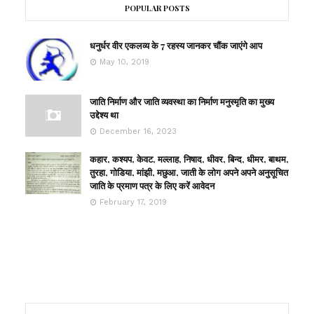
POPULAR POSTS
धनुर्धर वीर एकलव्य के 7 रहस्य जानकर चौंक जाएंगे आप
May 10, 2019
जाति निर्माण और जाति व्यवस्था का निर्माण मनुस्मृति का मुख्य
उद्देश्य था
December 16, 2023
कहार, कश्यप, केवट, मल्लाह, निषाद, धीवर, बिन्द, धीमर, बाथम,
तुरहा, गोडिया, मांझी, मछुआ, जाती के लोग अपने अपने अनुसूचित
जाति के प्रमाण पत्र के लिए करें आवेदन
February 17, 2019