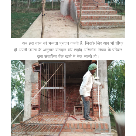
अब इस कार्य को भव्यता प्रदान करनी है, जिसके लिए आप भी सीघ्र
ही अपनी छमता के अनुसार योगदान वीर शहीद अखिलेश निषाद के परिवार
द्वारा संचालित बैंक खाते में भेज सकते हो।