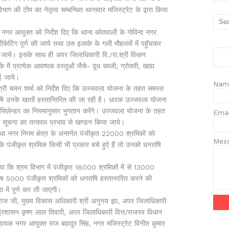
विभाग की टीम का नेतृत्व सम्बन्धित थानावार मजिस्ट्रेट के द्वारा किया
गर आयुक्त को निर्देश दिए कि थाना कोतवाली के गोविन्द नगर
ेटिंग पूर्ण की जाये तथा उस इलाके के गली मौहल्लों में पहुॅचकर
 जाये। इसके साथ ही अपर जिलाधिकारी वि./रा.श्री विधान
में प्रत्येक आवष्यक वस्तुओं जैसे- दूध सब्जी, ग्रोसरी, खाद्य
ाई जाये।
Nam
्री चमन शर्मा को निर्देश दिए कि उज्जवला योजना के तहत समस्त
ाषि उनके खातों हस्तान्तिरित की जा रही है। धारक उज्जवला योजना
ए सिलेन्डर का नियमानुसार भुगतान करेंगे। उज्जवला योजना के तहत
Ema
मक सूचना का तत्काल प्रभाव से खण्डन किया जाये।
ा नगर निगम क्षेत्र के अन्तर्गत पंजीकृत 22000 श्रमिकों को
Mes
 के पंजीकृत श्रमिक किसी भी प्रकार बचे हुऐ हैं तो उनको धनराषि
या कि
श्रम विभाग में पंजीकृत 18000 श्रमिकों में से 13000
शेष 5000 पंजीकृत श्रमिकों को धनराषि हस्तान्तरित करने की
 में पूर्ण कर ली जाएगी।
िराज जी, मुख्य विकास अधिकारी श्री अनुनय झा, अपर जिलाधिकारी
रशासन कृष्ण लाल तिवारी, अपर जिलाधिकारी वित्त/राजस्व विधान
यक नगर आयुक्त राज बहादुर सिंह, नगर मजिस्ट्रेट विनीत कुमार