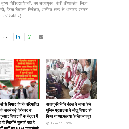
म, मुख्य चिकित्साधिकारी, उप श्रमायुक्त, पीडी डीआरडीए, जिला
ारी, जिला विद्यालय निरीक्षक, अलीगढ शहर के थानावार समस्त
जर उपस्थिति रहे।
ी से निषाद वंश के परिभाषित
सपा प्रतिनिधि मंडल ने जाना कैसे
के सबसे बड़े पैरोकार मा.
पुलिस प्रताड़ना ने जीतू निषाद को
्रसाद निषाद जी के नेतृत्व में
किया था आत्महत्या के लिए मजबूर
ड के जिलों में शुरू हो रहा है
June 17, 2025
ी पार्टी का PDA जन संपर्क