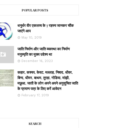
POPULAR POSTS
धनुर्धर वीर एकलव्य के 7 रहस्य जानकर चौंक
जाएंगे आप
May 10, 2019
जाति निर्माण और जाति व्यवस्था का निर्माण
मनुस्मृति का मुख्य उद्देश्य था
December 16, 2023
कहार, कश्यप, केवट, मल्लाह, निषाद, धीवर,
बिन्द, धीमर, बाथम, तुरहा, गोडिया, मांझी,
मछुआ, जाती के लोग अपने अपने अनुसूचित जाति
के प्रमाण पत्र के लिए करें आवेदन
February 17, 2019
SEARCH