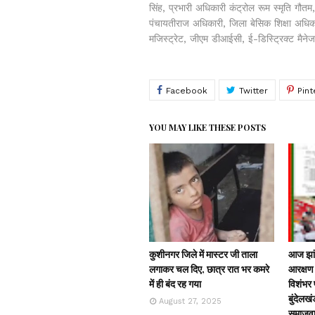
सिंह, प्रभारी अधिकारी कंट्रोल रूम स्मृति गौत
पंचायतीराज अधिकारी, जिला बेसिक शिक्षा अधिक
मजिस्ट्रेट, जीएम डीआईसी, ई-डिस्ट्रिक्ट मैने
YOU MAY LIKE THESE POSTS
कुशीनगर जिले में मास्टर जी ताला
आज झांस
लगाकर चल दिए, छात्र रात भर कमरे
आरक्षण 
में ही बंद रह गया
विशंभर प
बुंदेलखं
August 27, 2025
समाजवाद