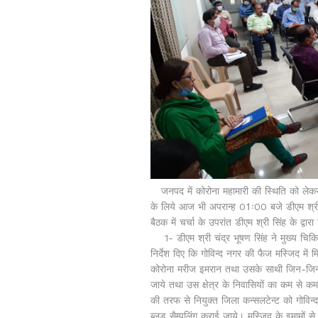
जनपद में कोरोना महामारी की स्थिति को लेकर क
के लिये आज भी अपरान्ह 01ः00 बजे डीएम श्री च
बैठक में चर्चा के उपरांत डीएम श्री सिंह के द्वारा 
1- डीएम श्री चंद्र भूषण सिंह ने मुख्य चिकित्
निर्देश दिए कि गोविन्द नगर की फैज मस्जिद में
कोरोना मरीज इमरान तथा उसके साथी जिन-जिन म
जाये तथा उस क्षेत्र के निवासियों का कम से 
की तरफ से नियुक्त जिला कन्सलटेन्ट को गोविन्द
ब्लड सैम्पलिंग कराई जाये। मस्जिद के इमामों स