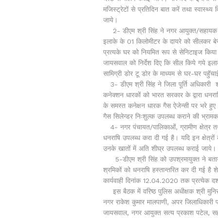
मजिस्ट्रेटों से प्रतिदिन बात करें तथा स्वास्थ्य 
जाये।
2- डीएम श्री सिंह ने
नगर आयुक्त/सहायक न
इलाके के 01 किलोमीटर के दायरे को सीलकर बेरीक
प्रत्यके घर को नियमित रूप से सेनिटाइज किया
जायसवाल को निर्देश दिए कि सील किये गये इलाके 
सामिग्री डोर टू डोर के माध्यम से घर-घर पहुॅच
3- डीएम श्री सिंह ने जिला पूर्ति अधिकारी
श
कनेक्शन धारकों को भारत सरकार के द्वारा धनर
के समस्त कनेक्षन धारक गैस ऐजेन्सी पर भरे हु
गैस सिलेन्डर निःशुल्क उपलब्ध कराने की भ्रा
4- नगर पंचायत/पालिकाओं, ग्रामीण क्षेत्र तथ
धनराषि उपलब्ध करा दी गई है। यदि इन क्षेत्रों
उनके खातों में अति शीघ्र उपलब्ध कराई जाये।
5-डीएम श्री सिंह को उपश्रमायुक्त ने बता
श्रमिकों को धनराषि हस्तान्तरित कर दी गई है 
कार्यवाही दिनांक 12.04.2020 तक प्रत्येक दशा
इस बैठक में वरिष्ठ पुलिस अधीक्षक श्री मुन
नगर राकेश कुमार मालपाणी, अपर जिलाधिकारी प्
जायसवाल, नगर आयुक्त सत्य प्रकाश पटेल, सहा