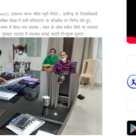
sh), एकलव्य मानव संदेश ब्यूरो रिपोर्ट। अलीगढ़ के जिलाधिकारी
ीक्षा बैठक में सभी मजिस्ट्रेट के फीडबैक पर निर्णय लेते हुए,
े समय में किया गया बदलाव। शहर के थोक मार्केट किये गए तत्काल
को नुमाइश ग्राउंड में उपलब्ध कराई जाएंगी निःशुल्क दुकाने।