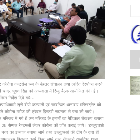
ोरोना कन्ट्रोल रूम के बेहतर संचालन तथा त्वरित रेस्पोन्स करने
न्द्र भूषण सिंह की अध्यक्षता में रिव्यू बैठक आयोजित की गई।
निम्न निर्देश दिये गयेः-
साधिकारी श्री बीपी कल्यानी एवं सम्बन्धित थानावार मजिस्ट्रेट को
 मिले कोरोना मरीज की ट्रेवल हिस्ट्री सघनता से पता की जाये।
स्जिद में गये हैं उन मस्जिद के इमामों का मेडिकल चैकअप कराया
कम 25 सेम्पल रेण्डमली लेकर कोरोना की जाॅच कराई जाये। डब्लूएचओ
 नगर का इन्चार्ज बनाया जाये तथा डब्लूएचओ की टीम के द्वारा ही
े सामन्जस्य बिठाकर कार्य किया जाये तथा सीएमओ सम्बन्धित थाना