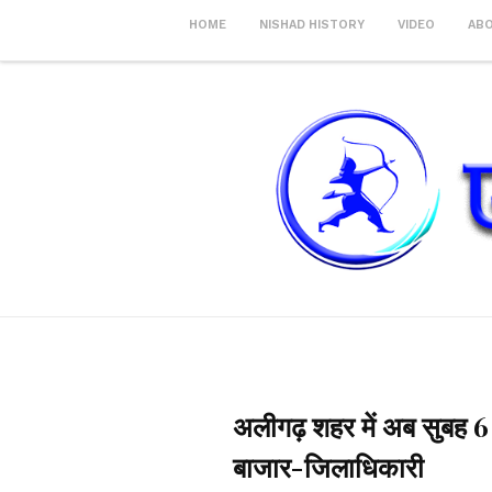
HOME
NISHAD HISTORY
VIDEO
AB
अलीगढ़ शहर में अब सुबह 6 ब
बाजार-जिलाधिकारी