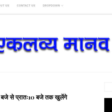
OUT US
CONTACT US
DROPDOWN
जे से प्रातः10 बजे तक खुलेंगे