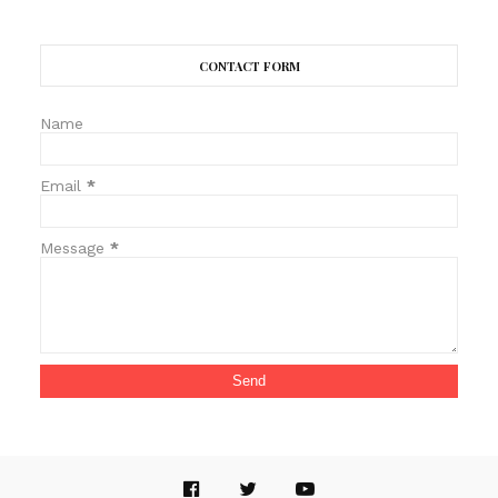
CONTACT FORM
Name
Email
*
Message
*