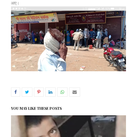
आए।
YOU MAY LIKE THESE POSTS