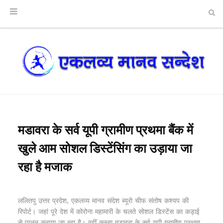
मडावरा के सर्व यूपी ग्रामीण प्रथमा बैंक में
खुले आम सोशल डिस्टेंसिंग का उड़ाया जा
रहा है मजाक
ललितपु उत्तर प्रदेश, एकलव्य मानव संदेश ब्यूरो चीफ संतोष कश्यप की
रिपोर्ट। जहां पूरे देश में कोरोना महामारी के चलते सोशल डिस्टेंस का कड़ाई
से पालन कराया जा रहा है। वहीं कस्बा मडावरा के सर्व यूपी ग्रामीण प्रथमा