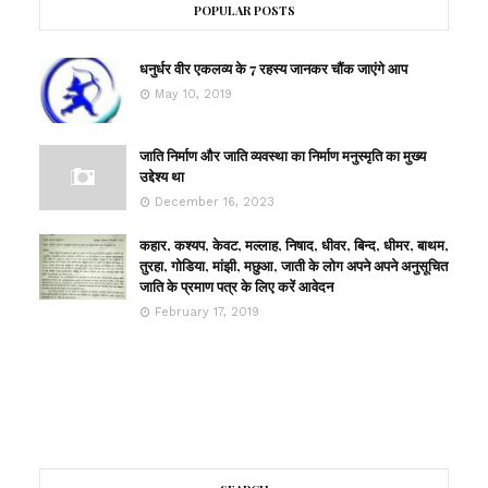
POPULAR POSTS
धनुर्धर वीर एकलव्य के 7 रहस्य जानकर चौंक जाएंगे आप
May 10, 2019
जाति निर्माण और जाति व्यवस्था का निर्माण मनुस्मृति का मुख्य
उद्देश्य था
December 16, 2023
कहार, कश्यप, केवट, मल्लाह, निषाद, धीवर, बिन्द, धीमर, बाथम,
तुरहा, गोडिया, मांझी, मछुआ, जाती के लोग अपने अपने अनुसूचित
जाति के प्रमाण पत्र के लिए करें आवेदन
February 17, 2019