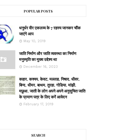
POPULAR POSTS
धनुर्धर वीर एकलव्य के 7 रहस्य जानकर चौंक
जाएंगे आप
May 10, 2019
जाति निर्माण और जाति व्यवस्था का निर्माण
मनुस्मृति का मुख्य उद्देश्य था
December 16, 2023
कहार, कश्यप, केवट, मल्लाह, निषाद, धीवर,
बिन्द, धीमर, बाथम, तुरहा, गोडिया, मांझी,
मछुआ, जाती के लोग अपने अपने अनुसूचित जाति
के प्रमाण पत्र के लिए करें आवेदन
February 17, 2019
SEARCH