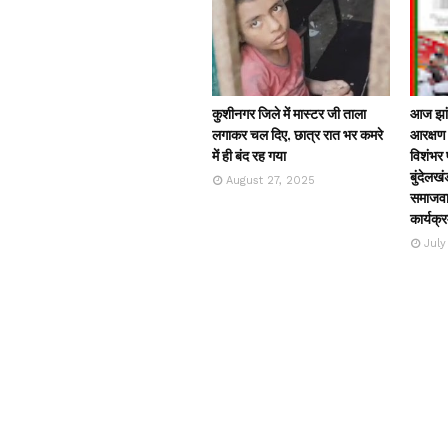
कुशीनगर जिले में मास्टर जी ताला
आज झांस
लगाकर चल दिए, छात्र रात भर कमरे
आरक्षण 
में ही बंद रह गया
विशंभर प
बुंदेलखं
August 27, 2025
समाजवाद
कार्यक्
July