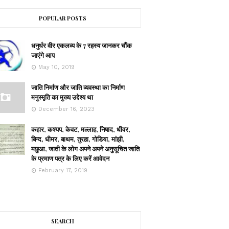
POPULAR POSTS
धनुर्धर वीर एकलव्य के 7 रहस्य जानकर चौंक
जाएंगे आप
May 10, 2019
जाति निर्माण और जाति व्यवस्था का निर्माण
मनुस्मृति का मुख्य उद्देश्य था
December 16, 2023
कहार, कश्यप, केवट, मल्लाह, निषाद, धीवर,
बिन्द, धीमर, बाथम, तुरहा, गोडिया, मांझी,
मछुआ, जाती के लोग अपने अपने अनुसूचित जाति
के प्रमाण पत्र के लिए करें आवेदन
February 17, 2019
SEARCH