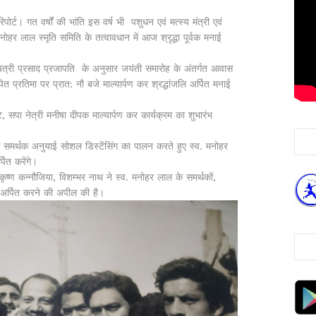
िपोर्ट। गत वर्षोंं की भांति इस वर्ष भी पशुधन एवं मत्स्य मंत्री एवं
हर लाल स्मृति समिति के तत्वावधान में आज श्रृद्धा पूर्वक मनाई
त्री प्रसाद प्रजापति के अनुसार जयंती समारोह के अंतर्गत आवास
त प्रतिमा पर प्रात: नौ बजे माल्यार्पण कर श्रद्धांजलि अर्पित मनाई
 सपा नेत्री मनीषा दीपक माल्यार्पण कर कार्यक्रम का शुभारंभ
के समर्थक अनुयाई सोशल डिस्टेंसिंग का पालन करते हुए स्व. मनोहर
पित करेंगे।
ीकृष्ण कन्नौजिया, विशम्भर नाथ ने स्व. मनोहर लाल के समर्थकों,
जलि अर्पित करने की अपील की है।