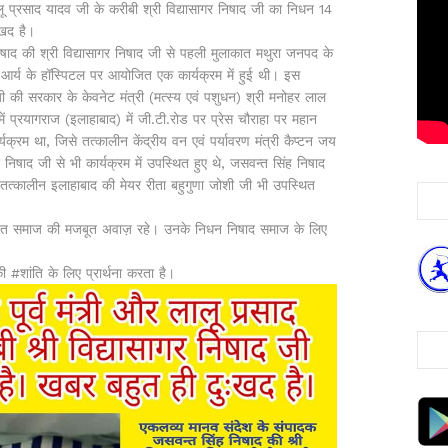
लू प्रसाद यादव जी के करीबी श्री विद्यासागर निषाद जी का निधन 14
खद है।
षाद की श्री विद्यासागर निषाद जी से पहली मुलाकात मथुरा जनपद के
द आर्य के हॉस्पिटल पर आयोजित एक कार्यक्रम में हुई थी। इस
 जी की सरकार के केवनेट मंत्री (मत्स्य एवं पशुधन) श्री मनोहर लाल
ं प्रयागराज (इलाहाबाद) में जी.टी.रोड पर प्रेस चौराहा पर महान
यक्रम था, जिसे तत्कालीन केंद्रीय वन एवं पर्यावरण मंत्री कैप्टन जय
निषाद जी से भी कार्यक्रम में उपस्थित हुए थे, जसवन्त सिंह निषाद
र तत्कालीन इलाहाबाद की मेयर रीता बहुगुणा जोशी जी भी उपस्थित
ोषित समाज की मजबूत अवाज़ रहे। उनके निधन निषाद समाज के लिए
शांति के लिए प्रार्थना करता है।