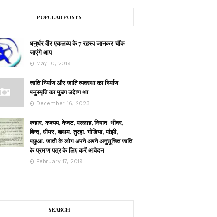
POPULAR POSTS
धनुर्धर वीर एकलव्य के 7 रहस्य जानकर चौंक
जाएंगे आप
May 10, 2019
जाति निर्माण और जाति व्यवस्था का निर्माण
मनुस्मृति का मुख्य उद्देश्य था
December 16, 2023
कहार, कश्यप, केवट, मल्लाह, निषाद, धीवर,
बिन्द, धीमर, बाथम, तुरहा, गोडिया, मांझी,
मछुआ, जाती के लोग अपने अपने अनुसूचित जाति
के प्रमाण पत्र के लिए करें आवेदन
February 17, 2019
SEARCH