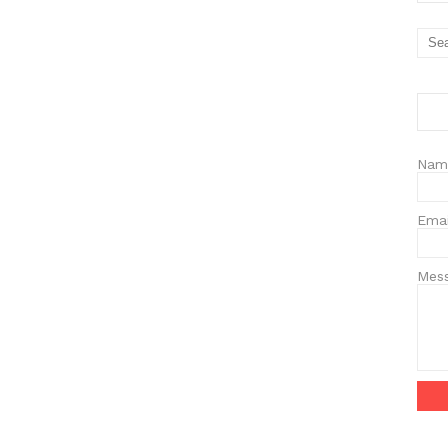
Nam
Ema
Mes