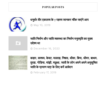
POPULAR POSTS
धनुर्धर वीर एकलव्य के 7 रहस्य जानकर चौंक जाएंगे आप
May 10, 2019
जाति निर्माण और जाति व्यवस्था का निर्माण मनुस्मृति का मुख्य
उद्देश्य था
December 16, 2023
कहार, कश्यप, केवट, मल्लाह, निषाद, धीवर, बिन्द, धीमर, बाथम,
तुरहा, गोडिया, मांझी, मछुआ, जाती के लोग अपने अपने अनुसूचित
जाति के प्रमाण पत्र के लिए करें आवेदन
February 17, 2019