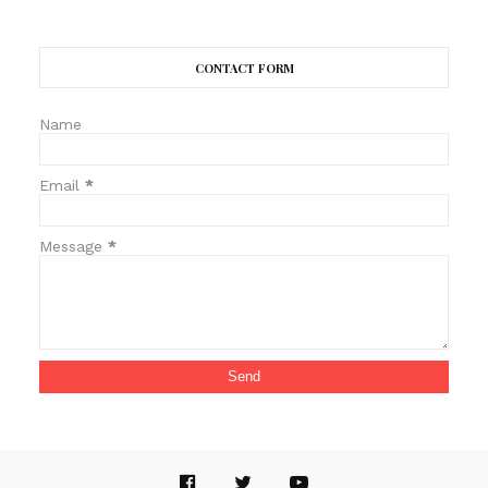
CONTACT FORM
Name
Email
*
Message
*