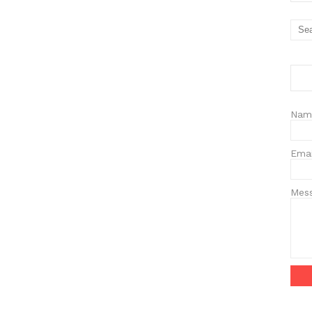
Nam
Ema
Mes