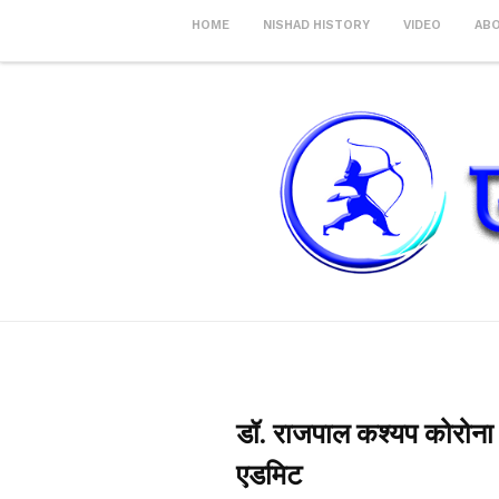
HOME
NISHAD HISTORY
VIDEO
AB
डॉ. राजपाल कश्यप कोरोना इ
एडमिट