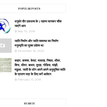
POPULAR POSTS
धनुर्धर वीर एकलव्य के 7 रहस्य जानकर चौंक
जाएंगे आप
May 10, 2019
जाति निर्माण और जाति व्यवस्था का निर्माण
मनुस्मृति का मुख्य उद्देश्य था
December 16, 2023
कहार, कश्यप, केवट, मल्लाह, निषाद, धीवर,
बिन्द, धीमर, बाथम, तुरहा, गोडिया, मांझी,
मछुआ, जाती के लोग अपने अपने अनुसूचित जाति
के प्रमाण पत्र के लिए करें आवेदन
February 17, 2019
SEARCH