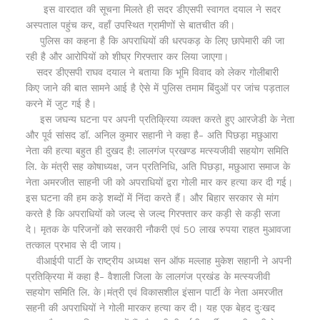
इस वारदात की सूचना मिलते ही सदर डीएसपी स्वागत दयाल ने सदर
अस्पताल पहुंच कर, वहाँ उपस्थित ग्रामीणों से बातचीत की।
पुलिस का कहना है कि अपराधियों की धरपकड़ के लिए छापेमारी की जा
रही है और आरोपियों को शीघ्र गिरफ्तार कर लिया जाएगा।
सदर डीएसपी राघव दयाल ने बताया कि भूमि विवाद को लेकर गोलीबारी
किए जाने की बात सामने आई है ऐसे में पुलिस तमाम बिंदुओं पर जांच पड़ताल
करने में जुट गई है।
इस जघन्य घटना पर अपनी प्रतिक्रिया व्यक्त करते हुए आरजेडी के नेता
और पूर्व सांसद डॉ. अनिल कुमार सहानी ने कहा है- अति पिछड़ा मछुआरा
नेता की हत्या बहुत ही दुखद है! लालगंज प्रखण्ड मत्स्यजीवी सहयोग समिति
लि. के मंत्री सह कोषाध्यक्ष, जन प्रतिनिधि, अति पिछड़ा, मछुआरा समाज के
नेता अमरजीत साहनी जी को अपराधियों द्वरा गोली मार कर हत्या कर दी गई।
इस घटना की हम कड़े शब्दों में निंदा करते हैं। और बिहार सरकार से मांग
करते है कि अपराधियों को जल्द से जल्द गिरफ्तार कर कड़ी से कड़ी सजा
दे। मृतक के परिजनों को सरकारी नौकरी एवं 50 लाख रुपया राहत मुआवजा
तत्काल प्रभाव से दी जाय।
वीआईपी पार्टी के राष्ट्रीय अध्यक्ष सन ऑफ मल्लाह मुकेश सहानी ने अपनी
प्रतिक्रिया में कहा है- वैशाली जिला के लालगंज प्रखंड के मत्स्यजीवी
सहयोग समिति लि. के।मंत्री एवं विकासशील इंसान पार्टी के नेता अमरजीत
सहनी की अपराधियों ने गोली मारकर हत्या कर दी। यह एक बेहद दुःखद