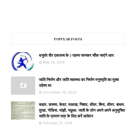
POPULAR POSTS
धनुर्धर वीर एकलव्य के 7 रहस्य जानकर चौंक जाएंगे आप
May 10, 2019
जाति निर्माण और जाति व्यवस्था का निर्माण मनुस्मृति का मुख्य
उद्देश्य था
December 16, 2023
कहार, कश्यप, केवट, मल्लाह, निषाद, धीवर, बिन्द, धीमर, बाथम,
तुरहा, गोडिया, मांझी, मछुआ, जाती के लोग अपने अपने अनुसूचित
जाति के प्रमाण पत्र के लिए करें आवेदन
February 17, 2019