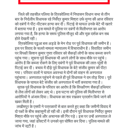
जिले की तहसील पलिया के त्रिकोलिया में निघासन विधान सभा से तीन
बार के निर्दलीय विधायक रहे निर्वेंद्र कुमार मिश्रा उर्फ मुन्ना की आज रविवार
को दबंगों ने पीट-पीटकर हत्या कर दी। पिटाई से घायल उनके बेटे भी खतरे
में बताया गया है। इस मामले में पुलिस पर दबंगों से मिलीभगत का आरोप
लगाया गया है, कि हत्या के समय पुलिस मौजूद थी और मूक दर्शक बन सब
होते देखती रही।
त्रिकोलिया पढुआ बस अड्डे के मेन रोड पर पूर्व विधायक की जमीन है।
इस पर विवाद के चलते मामला न्यायालय में विचाराधीन है। विवादित जमीन
पर विपक्षी किशन कुमार गुप्ता रविवार को सैकड़ों लोगों के साथ कब्जा करने
पहुंच गया। सूचना पूर्व विधायक भी अपने लोगों के साथ मौके पर पहुंचे।
आरोप है कि कब्जा रोकने के लिए दबंगों ने पूर्व विधायक की लात-घूंसों से
पिटाई कर दी। बचाव में दौड़े पूर्व विधायक के बेटे संजीव कुमार को पीटा
गया। परिवार वालों ने घायल अवस्था मे दोनों को वाहन से अस्पताल
पहुंचाया। अस्पताल पहुंचने से पहले ही पूर्व विधायक ने दम तोड़ दिया। पूर्व
विधायक के घायल बेटे संजीव को अस्पताल में भर्ती करवाया गया है।
मृतक पूर्व विधायक के परिवार का आरोप है कि विपक्षीगण सैकड़ों हथियार
से लैस लोगों को लेकर आए थे। इस घटना को पुलिस की मिलीभगत से
आरोपियों ने अंजाम दिया। विधायक का शव रखकर प्रदर्शन किये जाने की
खबर मिली है।
लखीमपुर के एसपी ने पत्रकारों से बात करते हुए कहा कि जमीनी विवाद में
दो पक्षों के बीच कहासुनी हो रही थी। इसी दौरान पूर्व विधायक निर्वेंद्र कुमार
मिश्रा मौके पर पहुंचे और अचानक की गिर पड़े। इस पर उन्हें अस्पताल ले
जाया गया, जहां डॉक्टरों ने उनको मृत घोषित कर दिया। पुलिस मामले की
जांच में जुटी है।