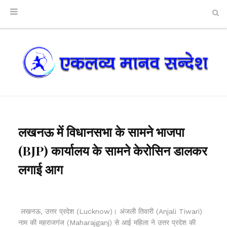
लखनऊ में विधानसभा के सामने भाजपा
(BJP) कार्यालय के सामने केरोसिन डालकर
लगाई आग
लखनऊ, उत्तर प्रदेश (Lucknow)। अंजली तिवारी (Anjali Tiwari)
नाम की महराजगंज (Maharajganj) से आई महिला ने उत्तर प्रदेश की