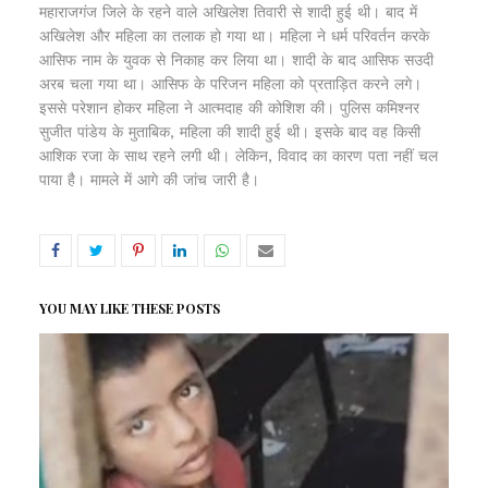
महाराजगंज जिले के रहने वाले अखिलेश तिवारी से शादी हुई थी। बाद में
अखिलेश और महिला का तलाक हो गया था। महिला ने धर्म परिवर्तन करके
आसिफ नाम के युवक से निकाह कर लिया था। शादी के बाद आसिफ सउदी
अरब चला गया था। आसिफ के परिजन महिला को प्रताड़ित करने लगे।
इससे परेशान होकर महिला ने आत्मदाह की कोशिश की। पुलिस कमिश्नर
सुजीत पांडेय के मुताबिक, महिला की शादी हुई थी। इसके बाद वह किसी
आशिक रजा के साथ रहने लगी थी। लेकिन, विवाद का कारण पता नहीं चल
पाया है। मामले में आगे की जांच जारी है।
YOU MAY LIKE THESE POSTS