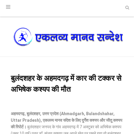
बुलंदशहर के अहमदगढ़ में कार की टक्कर से
अभिषेक कश्यप की मौत
अहमदगढ़, बुलंदशहर, उत्तर प्रदेश (Ahmadgarh, Bulandshahar,
Uttar Pradesh), एकलव्य मानव संदेश के लिए दुर्गेश कश्यप और जीतू कश्यप
की रिपोर्ट।
बुलंदशहर जनपद के गांव अहमदगढ़ में 7 अक्टूबर को अभिषेक कश्यप
(उम्र 10 वर्ष) पुत्र डॉ. संजय कश्यप जब अपने खेत पर घूमने गया तो बुलंदशहर