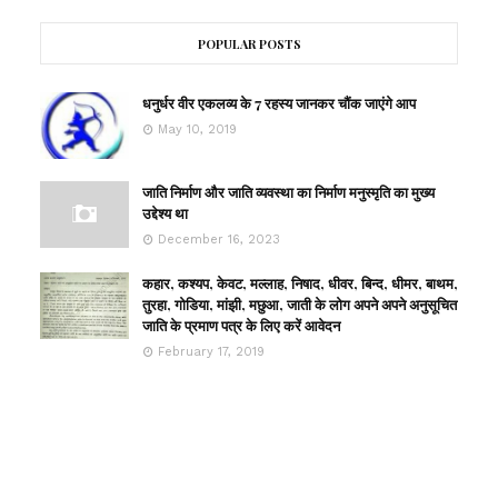
POPULAR POSTS
धनुर्धर वीर एकलव्य के 7 रहस्य जानकर चौंक जाएंगे आप
May 10, 2019
जाति निर्माण और जाति व्यवस्था का निर्माण मनुस्मृति का मुख्य
उद्देश्य था
December 16, 2023
कहार, कश्यप, केवट, मल्लाह, निषाद, धीवर, बिन्द, धीमर, बाथम,
तुरहा, गोडिया, मांझी, मछुआ, जाती के लोग अपने अपने अनुसूचित
जाति के प्रमाण पत्र के लिए करें आवेदन
February 17, 2019