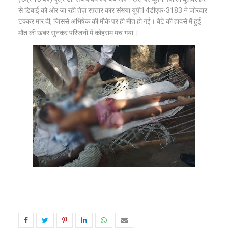
से डिबाई को ओर जा रही तेज़ रफ़्तार कार संख्या यूपी14डीएफ-3183 ने जोरदार
टक्कर मार दी, जिससे अभिषेक की मौके पर ही मौत हो गई। बेटे की हादसे में हुई
मौत की खबर सुनकर परिजनों में कोहराम मच गया।