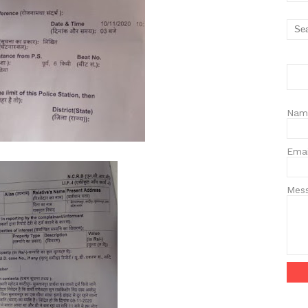
Nam
Ema
Mes