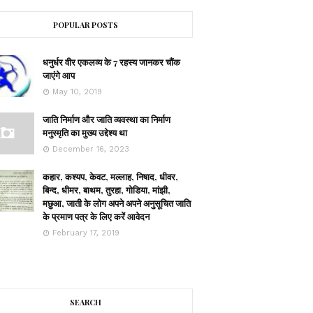
POPULAR POSTS
धनुर्धर वीर एकलव्य के 7 रहस्य जानकर चौंक
जाएंगे आप
May 10, 2019
जाति निर्माण और जाति व्यवस्था का निर्माण
मनुस्मृति का मुख्य उद्देश्य था
December 16, 2023
कहार, कश्यप, केवट, मल्लाह, निषाद, धीवर,
बिन्द, धीमर, बाथम, तुरहा, गोडिया, मांझी,
मछुआ, जाती के लोग अपने अपने अनुसूचित जाति
के प्रमाण पत्र के लिए करें आवेदन
February 17, 2019
SEARCH