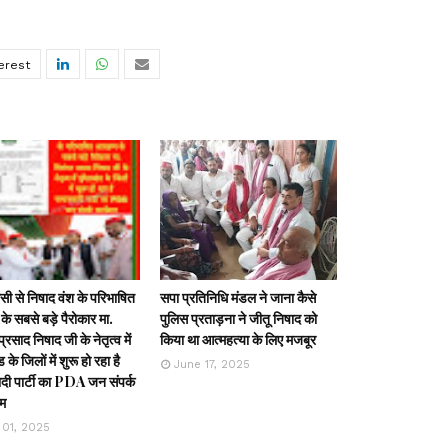
ी से निषाद वंश के परिभाषित
सपा प्रतिनिधि मंडल ने जाना कैसे
के सबसे बड़े पैरोकार मा.
पुलिस प्रताड़ना ने जीतू निषाद को
्रसाद निषाद जी के नेतृत्व में
किया था आत्महत्या के लिए मजबूर
ड के जिलों में शुरू हो रहा है
June 17, 2025
ी पार्टी का PDA जन संपर्क
रम
 01, 2025