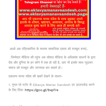
आओ अब पत्रिकारिता के माध्यम सामाजिक एकता को मजबूत बनाएं..
जिम्मेदार मीडिया की पहुंच अब सोशल मीडिया के अधिकांश साधनों के द्वारा
देश और दुनिया के हर कोने में तक हो रही है, आप भी इसके साथ जूड़कर
समाज को मजबूत और जागरूक कर सकते हो।
एकलव्य मानव संदेश की खबरें देखने के साधन-
1. गूगल प्ले स्टोर से Eklavya Manav Sandesh एप डाउनलोड करने
के लिए लिंकः
https://goo.gl/BxpTre