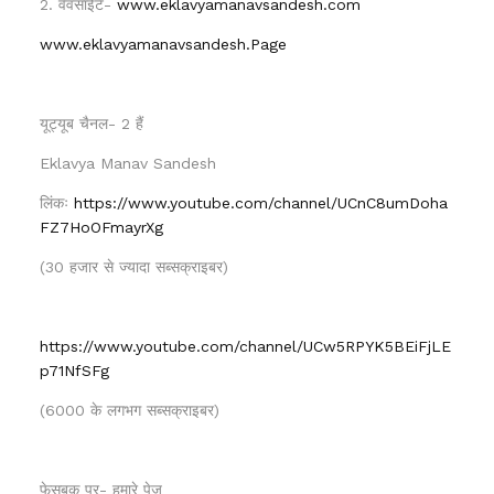
2. वेवसाईटें-
www.eklavyamanavsandesh.com
www.eklavyamanavsandesh.Page
यूट्यूब चैनल- 2 हैं
Eklavya Manav Sandesh
लिंकः
https://www.youtube.com/channel/UCnC8umDoha
FZ7HoOFmayrXg
(30 हजार से ज्यादा सब्सक्राइबर)
https://www.youtube.com/channel/UCw5RPYK5BEiFjLE
p71NfSFg
(6000 के लगभग सब्सक्राइबर)
फेसबुक पर- हमारे पेज