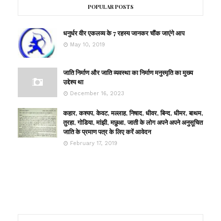
POPULAR POSTS
धनुर्धर वीर एकलव्य के 7 रहस्य जानकर चौंक जाएंगे आप
May 10, 2019
जाति निर्माण और जाति व्यवस्था का निर्माण मनुस्मृति का मुख्य
उद्देश्य था
December 16, 2023
कहार, कश्यप, केवट, मल्लाह, निषाद, धीवर, बिन्द, धीमर, बाथम,
तुरहा, गोडिया, मांझी, मछुआ, जाती के लोग अपने अपने अनुसूचित
जाति के प्रमाण पत्र के लिए करें आवेदन
February 17, 2019