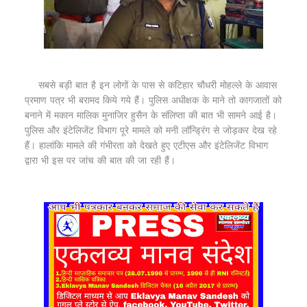
सबसे बड़ी बात है इन लोगों के पास से कटिहार चौधरी मोहल्ले के आवास
प्रमाण पत्र भी बरामद किये गये हैं। पुलिस अधीक्षक के माने तो कागजातों को
बनाने में मकान मालिक मुनाजिर हुसैन के संलिप्ता की बात भी सामने आई है।
पुलिस और इंटेलिजेंट विभाग पूरे मामले को मनी लॉन्ड्रिंग से जोड़कर देख रहे
हैं। हालांकि मामले की गंभीरता को देखते हुए एटीएस और इंटेलिजेंट विभाग
द्वारा भी इस पर जांच की बात की जा रही हैं।