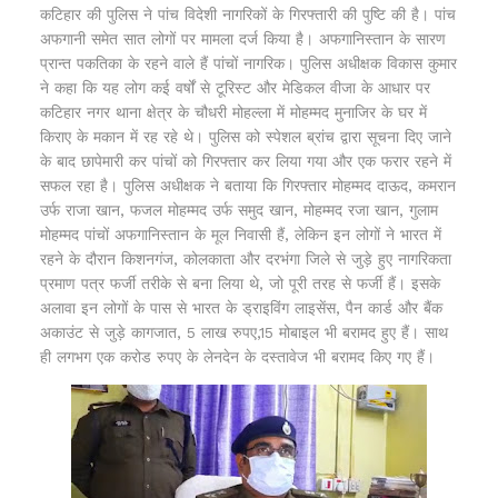
कटिहार की पुलिस ने पांच विदेशी नागरिकों के गिरफ्तारी की पुष्टि की है। पांच
अफगानी समेत सात लोगों पर मामला दर्ज किया है। अफगानिस्तान के सारण
प्रान्त पकतिका के रहने वाले हैं पांचों नागरिक। पुलिस अधीक्षक विकास कुमार
ने कहा कि यह लोग कई वर्षों से टूरिस्ट और मेडिकल वीजा के आधार पर
कटिहार नगर थाना क्षेत्र के चौधरी मोहल्ला में मोहम्मद मुनाजिर के घर में
किराए के मकान में रह रहे थे। पुलिस को स्पेशल ब्रांच द्वारा सूचना दिए जाने
के बाद छापेमारी कर पांचों को गिरफ्तार कर लिया गया और एक फरार रहने में
सफल रहा है। पुलिस अधीक्षक ने बताया कि गिरफ्तार मोहम्मद दाऊद, कमरान
उर्फ राजा खान, फजल मोहम्मद उर्फ समुद खान, मोहम्मद रजा खान, गुलाम
मोहम्मद पांचों अफगानिस्तान के मूल निवासी हैं, लेकिन इन लोगों ने भारत में
रहने के दौरान किशनगंज, कोलकाता और दरभंगा जिले से जुड़े हुए नागरिकता
प्रमाण पत्र फर्जी तरीके से बना लिया थे, जो पूरी तरह से फर्जी हैं। इसके
अलावा इन लोगों के पास से भारत के ड्राइविंग लाइसेंस, पैन कार्ड और बैंक
अकाउंट से जुड़े कागजात, 5 लाख रुपए,15 मोबाइल भी बरामद हुए हैं। साथ
ही लगभग एक करोड रुपए के लेनदेन के दस्तावेज भी बरामद किए गए हैं।