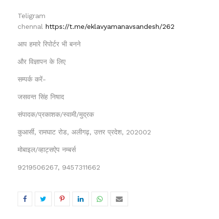
Teligram
chennal
https://t.me/eklavyamanavsandesh/262
आप हमारे रिपोर्टर भी बनने
और विज्ञापन के लिए
सम्पर्क करें-
जसवन्त सिंह निषाद
संपादक/प्रकाशक/स्वामी/मुद्रक
कुआर्सी, रामघाट रोड, अलीगढ़, उत्तर प्रदेश, 202002
मोबाइल/व्हाट्सऐप नम्बर्स
9219506267, 9457311662